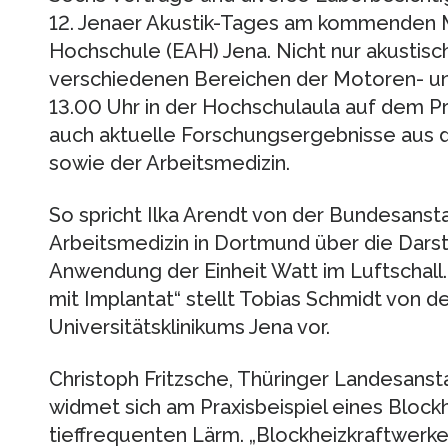
12. Jenaer Akustik-Tages am kommenden M
Hochschule (EAH) Jena. Nicht nur akustisc
verschiedenen Bereichen der Motoren- un
13.00 Uhr in der Hochschulaula auf dem P
auch aktuelle Forschungsergebnisse aus 
sowie der Arbeitsmedizin.
So spricht Ilka Arendt von der Bundesansta
Arbeitsmedizin in Dortmund über die Dars
Anwendung der Einheit Watt im Luftschall
mit Implantat“ stellt Tobias Schmidt von d
Universitätsklinikums Jena vor.
Christoph Fritzsche, Thüringer Landesanst
widmet sich am Praxisbeispiel eines Bloc
tieffrequenten Lärm. „Blockheizkraftwerk