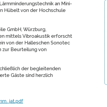
 Lärmminderungstechnik an Mini-
örn Hübelt von der Hochschule
ile GmbH, Würzburg,
n mittels Vibroakustik erforscht
tein von der Halleschen Sonotec
n zur Beurteilung von
chließlich der begleitenden
ierte Gäste sind herzlich
mm_jat.pdf