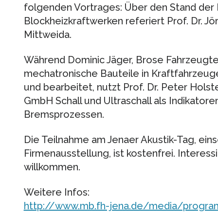
folgenden Vortrages: Über den Stand der
Blockheizkraftwerken referiert Prof. Dr. J
Mittweida.
Während Dominic Jäger, Brose Fahrzeugte
mechatronische Bauteile in Kraftfahrzeuge
und bearbeitet, nutzt Prof. Dr. Peter Hols
GmbH Schall und Ultraschall als Indikatore
Bremsprozessen.
Die Teilnahme am Jenaer Akustik-Tag, eins
Firmenausstellung, ist kostenfrei. Interess
willkommen.
Weitere Infos:
http://www.mb.fh-jena.de/media/progra