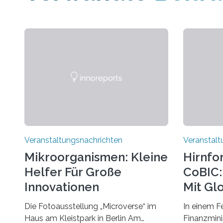
Veranstaltungsnachrichten
Veranstalt
Mikroorganismen: Kleine
Hirnfo
Helfer Für Große
CoBIC: 
Innovationen
Mit Gl
Die Fotoausstellung „Microverse“ im
In einem F
Haus am Kleistpark in Berlin Am
Finanzminis