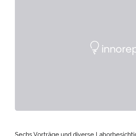
Sechs Vorträge und diverse Laborbesicht