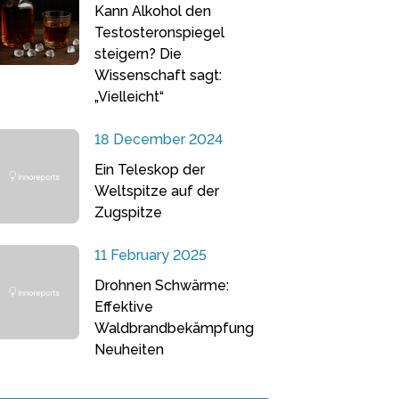
Kann Alkohol den
Testosteronspiegel
steigern? Die
Wissenschaft sagt:
„Vielleicht“
18 December 2024
Ein Teleskop der
Weltspitze auf der
Zugspitze
11 February 2025
Drohnen Schwärme:
Effektive
Waldbrandbekämpfung
Neuheiten