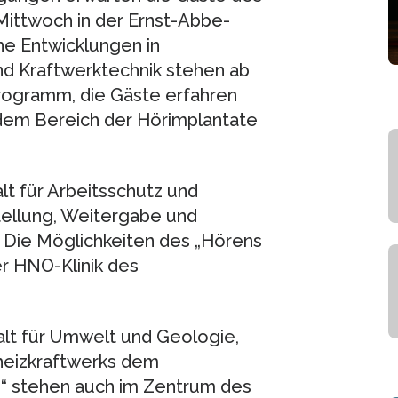
ittwoch in der Ernst-Abbe-
he Entwicklungen in
d Kraftwerktechnik stehen ab
rogramm, die Gäste erfahren
dem Bereich der Hörimplantate
lt für Arbeitsschutz und
tellung, Weitergabe und
. Die Möglichkeiten des „Hörens
er HNO-Klinik des
alt für Umwelt und Geologie,
kheizkraftwerks dem
e“ stehen auch im Zentrum des