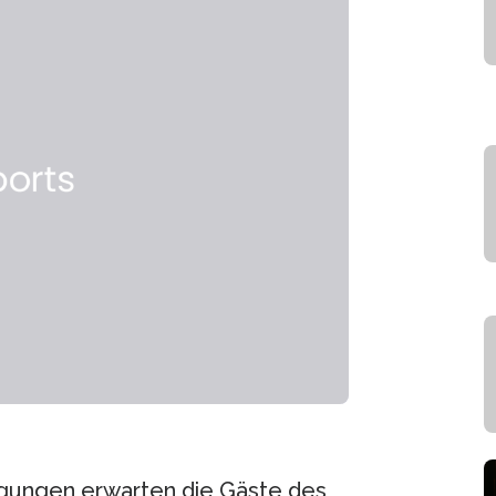
igungen erwarten die Gäste des