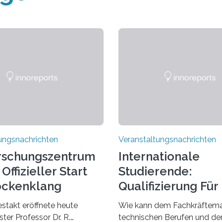
ungsnachrichten
Veranstaltungsnachrichten
rschungszentrum
Internationale
Offizieller Start
Studierende:
ockenklang
Qualifizierung Für
Arbeitsmarkt
estakt eröffnete heute
Wie kann dem Fachkräftema
ter Professor Dr. R.
technischen Berufen und der