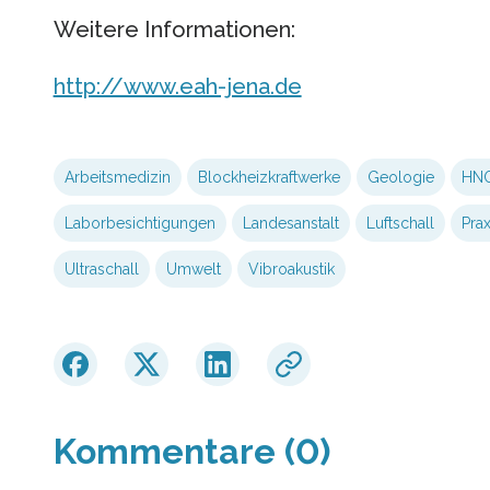
Weitere Informationen:
http://www.eah-jena.de
Arbeitsmedizin
Blockheizkraftwerke
Geologie
HNO
Laborbesichtigungen
Landesanstalt
Luftschall
Prax
Ultraschall
Umwelt
Vibroakustik
Kommentare (0)