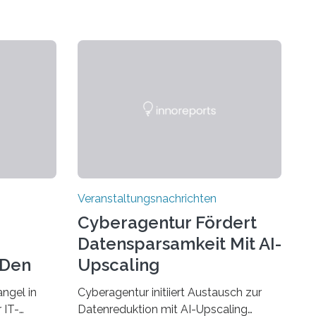
Veranstaltungsnachrichten
Cyberagentur Fördert
Datensparsamkeit Mit AI-
 Den
Upscaling
ngel in
Cyberagentur initiiert Austausch zur
 IT-
Datenreduktion mit AI-Upscaling