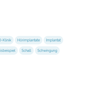
-Klinik
Hörimplantate
Implantat
isbeispiel
Schall
Schwingung