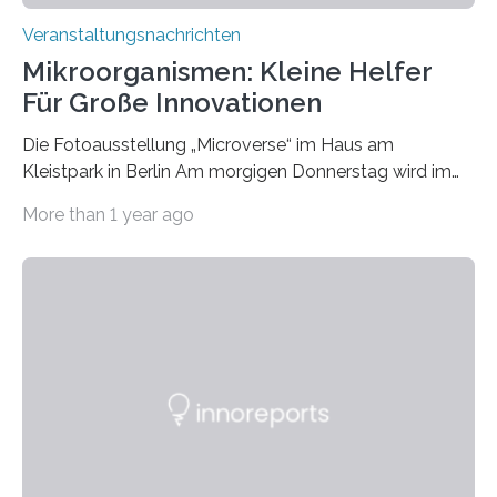
Veranstaltungsnachrichten
Mikroorganismen: Kleine Helfer
Für Große Innovationen
Die Fotoausstellung „Microverse“ im Haus am
Kleistpark in Berlin Am morgigen Donnerstag wird im
Haus am Kleistpark, Berlin-Schöneberg, die Ausstellung
More than 1 year ago
„Microverse“ mit Arbeiten der Fotografin Kathrin
Linkersdorff eröffnet. Die gezeigten Fotografien sind
Momentaufnahmen, die den Verfallsprozess von
Pflanzen festhalten. Die Künstlerin setzt in den
großformatigen Bildern die Schönheit, das Werden und
Vergehen der Natur künstlerisch wirkungsvoll in Szene.
Künstlerisch-wissenschaftliche Kollaboration im HU-
Labor für Mikrobiologie Für das Projekt „Microverse“ hat
Kathrin Linkersdorff gemeinsam mit der Mikrobiologin
Prof. Dr. Regine Hengge vom…