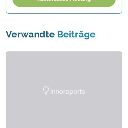
Verwandte
Beiträge