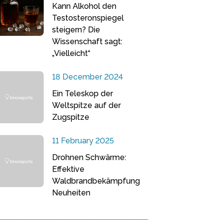
Kann Alkohol den
Testosteronspiegel
steigern? Die
Wissenschaft sagt:
„Vielleicht“
18 December 2024
Ein Teleskop der
Weltspitze auf der
Zugspitze
11 February 2025
Drohnen Schwärme:
Effektive
Waldbrandbekämpfung
Neuheiten