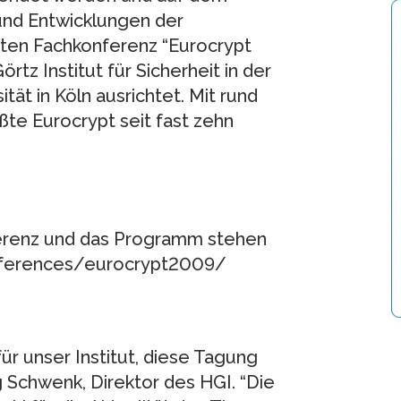
und Entwicklungen der
ßten Fachkonferenz “Eurocrypt
örtz Institut für Sicherheit in der
tät in Köln ausrichtet. Mit rund
ßte Eurocrypt seit fast zehn
ferenz und das Programm stehen
onferences/eurocrypt2009/
ür unser Institut, diese Tagung
rg Schwenk, Direktor des HGI. “Die