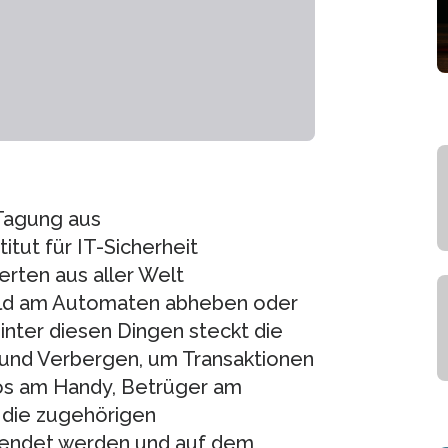
-Tagung aus
itut für IT-Sicherheit
erten aus aller Welt
Geld am Automaten abheben oder
inter diesen Dingen steckt die
 und Verbergen, um Transaktionen
los am Handy, Betrüger am
die zugehörigen
wendet werden und auf dem