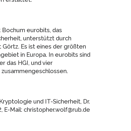
t Bochum eurobits, das
erheit, unterstützt durch
 Görtz. Es ist eines der größten
gebiet in Europa. In eurobits sind
r das HGI, und vier
it zusammengeschlossen.
Kryptologie und IT-Sicherheit, Dr.
, E-Mail: christopher.wolf@rub.de