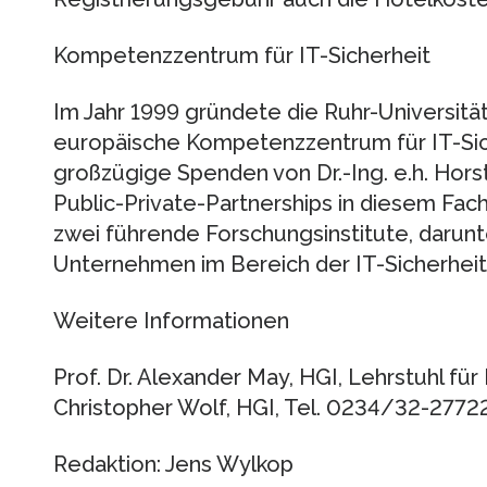
Kompetenzzentrum für IT-Sicherheit
Im Jahr 1999 gründete die Ruhr-Universitä
europäische Kompetenzzentrum für IT-Sich
großzügige Spenden von Dr.-Ing. e.h. Horst
Public-Private-Partnerships in diesem Fach
zwei führende Forschungsinstitute, darunte
Unternehmen im Bereich der IT-Sicherhe
Weitere Informationen
Prof. Dr. Alexander May, HGI, Lehrstuhl für 
Christopher Wolf, HGI, Tel. 0234/32-27722
Redaktion: Jens Wylkop