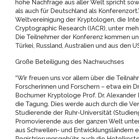
hohe Nachfrage aus aller Welt spricht sow
als auch für Deutschland als Konferenzort.
Weltvereinigung der Kryptologen, die Inte
Cryptographic Research (IACR), unter meh
Die Teilnehmer der Konferenz kommen unte
Türkei, Russland, Australien und aus den U
Große Beteiligung des Nachwuchses
“Wir freuen uns vor allem über die Teilna
Forscherinnen und Forschern – etwa ein Drit
Bochumer Kryptologe Prof. Dr. Alexander 
die Tagung. Dies werde auch durch die Ve
Studierende der Ruhr-Universität (Studien
Promovierende aus der ganzen Welt unter
aus Schwellen- und Entwicklungsländern e
Registrierungsgebühr auch die Hotelkoste