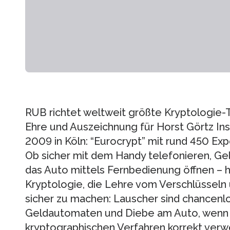
RUB richtet weltweit größte Kryptologie
Ehre und Auszeichnung für Horst Görtz Inst
2009 in Köln: “Eurocrypt” mit rund 450 Exp
Ob sicher mit dem Handy telefonieren, 
das Auto mittels Fernbedienung öffnen – h
Kryptologie, die Lehre vom Verschlüsseln
sicher zu machen: Lauscher sind chancen
Geldautomaten und Diebe am Auto, wenn 
kryptographischen Verfahren korrekt ver