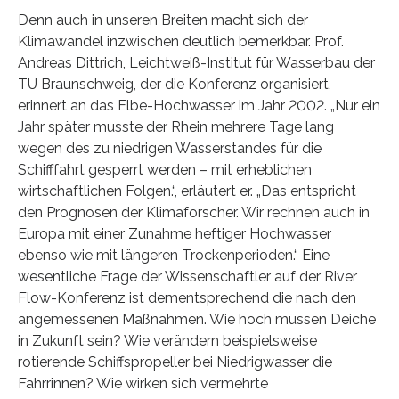
Denn auch in unseren Breiten macht sich der
Klimawandel inzwischen deutlich bemerkbar. Prof.
Andreas Dittrich, Leichtweiß-Institut für Wasserbau der
TU Braunschweig, der die Konferenz organisiert,
erinnert an das Elbe-Hochwasser im Jahr 2002. „Nur ein
Jahr später musste der Rhein mehrere Tage lang
wegen des zu niedrigen Wasserstandes für die
Schifffahrt gesperrt werden – mit erheblichen
wirtschaftlichen Folgen.“, erläutert er. „Das entspricht
den Prognosen der Klimaforscher. Wir rechnen auch in
Europa mit einer Zunahme heftiger Hochwasser
ebenso wie mit längeren Trockenperioden.“ Eine
wesentliche Frage der Wissenschaftler auf der River
Flow-Konferenz ist dementsprechend die nach den
angemessenen Maßnahmen. Wie hoch müssen Deiche
in Zukunft sein? Wie verändern beispielsweise
rotierende Schiffspropeller bei Niedrigwasser die
Fahrrinnen? Wie wirken sich vermehrte