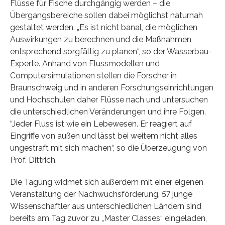
Flüsse für Fische durchgängig werden – die
Übergangsbereiche sollen dabei möglichst naturnah
gestaltet werden. „Es ist nicht banal, die möglichen
Auswirkungen zu berechnen und die Maßnahmen
entsprechend sorgfältig zu planen“, so der Wasserbau-
Experte. Anhand von Flussmodellen und
Computersimulationen stellen die Forscher in
Braunschweig und in anderen Forschungseinrichtungen
und Hochschulen daher Flüsse nach und untersuchen
die unterschiedlichen Veränderungen und ihre Folgen.
“Jeder Fluss ist wie ein Lebewesen. Er reagiert auf
Eingriffe von außen und lässt bei weitem nicht alles
ungestraft mit sich machen“, so die Überzeugung von
Prof. Dittrich.
Die Tagung widmet sich außerdem mit einer eigenen
Veranstaltung der Nachwuchsförderung. 57 junge
Wissenschaftler aus unterschiedlichen Ländern sind
bereits am Tag zuvor zu „Master Classes“ eingeladen,