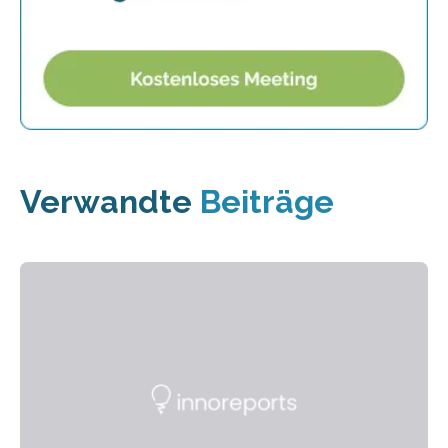
Verwandte
Beiträge