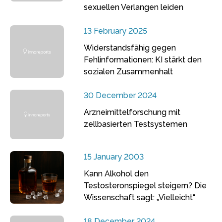
sexuellen Verlangen leiden
13 February 2025
Widerstandsfähig gegen
Fehlinformationen: KI stärkt den
sozialen Zusammenhalt
30 December 2024
Arzneimittelforschung mit
zellbasierten Testsystemen
15 January 2003
Kann Alkohol den
Testosteronspiegel steigern? Die
Wissenschaft sagt: „Vielleicht“
18 December 2024