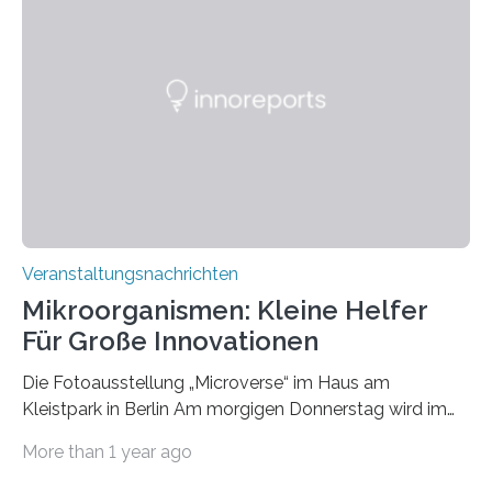
Veranstaltungsnachrichten
Mikroorganismen: Kleine Helfer
Für Große Innovationen
Die Fotoausstellung „Microverse“ im Haus am
Kleistpark in Berlin Am morgigen Donnerstag wird im
Haus am Kleistpark, Berlin-Schöneberg, die Ausstellung
More than 1 year ago
„Microverse“ mit Arbeiten der Fotografin Kathrin
Linkersdorff eröffnet. Die gezeigten Fotografien sind