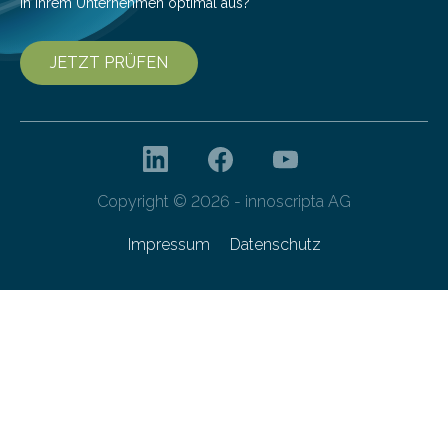
in Ihrem Unternehmen optimal aus?
JETZT PRÜFEN
Copyright © 2026 - innoscripta AG
Impressum
Datenschutz