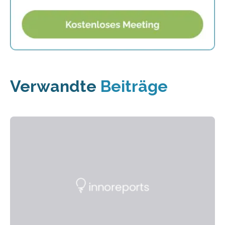
Verwandte
Beiträge