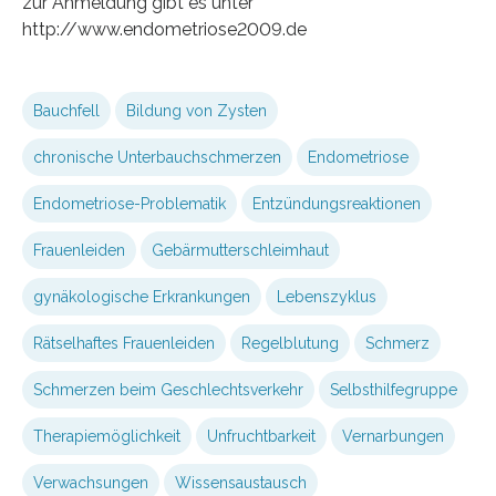
zur Anmeldung gibt es unter
http://www.endometriose2009.de
Bauchfell
Bildung von Zysten
chronische Unterbauchschmerzen
Endometriose
Endometriose-Problematik
Entzündungsreaktionen
Frauenleiden
Gebärmutterschleimhaut
gynäkologische Erkrankungen
Lebenszyklus
Rätselhaftes Frauenleiden
Regelblutung
Schmerz
Schmerzen beim Geschlechtsverkehr
Selbsthilfegruppe
Therapiemöglichkeit
Unfruchtbarkeit
Vernarbungen
Verwachsungen
Wissensaustausch