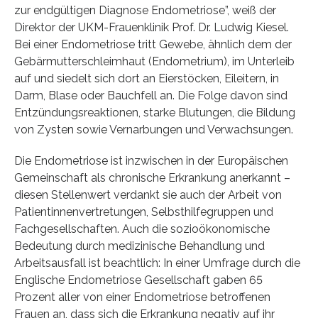
zur endgültigen Diagnose Endometriose”, weiß der
Direktor der UKM-Frauenklinik Prof. Dr. Ludwig Kiesel.
Bei einer Endometriose tritt Gewebe, ähnlich dem der
Gebärmutterschleimhaut (Endometrium), im Unterleib
auf und siedelt sich dort an Eierstöcken, Eileitern, in
Darm, Blase oder Bauchfell an. Die Folge davon sind
Entzündungsreaktionen, starke Blutungen, die Bildung
von Zysten sowie Vernarbungen und Verwachsungen.
Die Endometriose ist inzwischen in der Europäischen
Gemeinschaft als chronische Erkrankung anerkannt –
diesen Stellenwert verdankt sie auch der Arbeit von
Patientinnenvertretungen, Selbsthilfegruppen und
Fachgesellschaften. Auch die sozioökonomische
Bedeutung durch medizinische Behandlung und
Arbeitsausfall ist beachtlich: In einer Umfrage durch die
Englische Endometriose Gesellschaft gaben 65
Prozent aller von einer Endometriose betroffenen
Frauen an, dass sich die Erkrankung negativ auf ihr