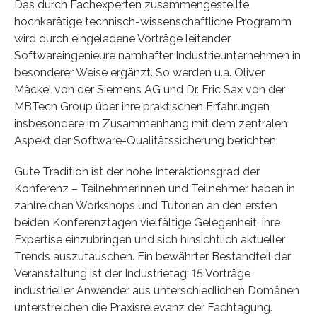
Das durch Fachexperten zusammengestellte,
hochkarätige technisch-wissenschaftliche Programm
wird durch eingeladene Vorträge leitender
Softwareingenieure namhafter Industrieunternehmen in
besonderer Weise ergänzt. So werden u.a. Oliver
Mäckel von der Siemens AG und Dr. Eric Sax von der
MBTech Group über ihre praktischen Erfahrungen
insbesondere im Zusammenhang mit dem zentralen
Aspekt der Software-Qualitätssicherung berichten.
Gute Tradition ist der hohe Interaktionsgrad der
Konferenz – Teilnehmerinnen und Teilnehmer haben in
zahlreichen Workshops und Tutorien an den ersten
beiden Konferenztagen vielfältige Gelegenheit, ihre
Expertise einzubringen und sich hinsichtlich aktueller
Trends auszutauschen. Ein bewährter Bestandteil der
Veranstaltung ist der Industrietag: 15 Vorträge
industrieller Anwender aus unterschiedlichen Domänen
unterstreichen die Praxisrelevanz der Fachtagung.