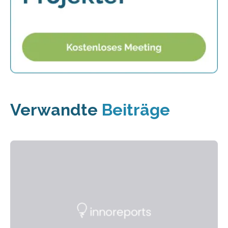
Verwandte
Beiträge