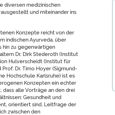
ie diversen medizinischen
erausgestellt und miteinander ins
etenen Konzepte reicht von der
em indischen Ayurveda, über
is hin zu gegenwärtigen
tern Dr. Dirk Stederoth (Institut
ion Hulverscheidt (Institut für
d Prof. Dr. Timo Hoyer (Sigmund-
he Hochschule Karlsruhe) ist es
terogenen Konzepten ein echter
, dass alle Vorträge an den drei
ltnissen: Gesundheit und
t, orientiert sind. Leitfrage der
sich zwischen den