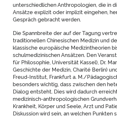
unterschiedlichen Anthropologien, die in d
Ansätze explizit oder implizit eingehen, h
Gespräch gebracht werden.
Die Spannbreite der auf der Tagung vertr
traditionellen Chinesischen Medizin und d
klassische europäische Medizintheorien b
schulmedizinischen Ansätzen. Den Veranstal
für Philosophie, Universität Kassel), Dr. Mar
Geschichte der Medizin, Charité Berlin) un
Freud-Institut, Frankfurt a. M./Pädagogisc
besonders wichtig, dass zwischen den he
Dialog entsteht. Dies wird dadurch erreicht
medizinisch-anthropologischen Grundverhä
Krankheit, Körper und Seele, Arzt und Patien
Diskussion wird sein, an welchen Punkten 