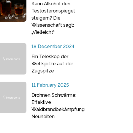
Kann Alkohol den
Testosteronspiegel
steigern? Die
Wissenschaft sagt:
„Vielleicht“
18 December 2024
Ein Teleskop der
Weltspitze auf der
Zugspitze
11 February 2025
Drohnen Schwärme:
Effektive
Waldbrandbekämpfung
Neuheiten