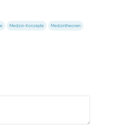
te
Medizin-Konzepte
Medizintheorien