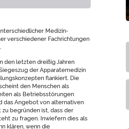
nterschiedlicher Medizin-
ler verschiedener Fachrichtungen
.
in den letzten dreißig Jahren
 Siegeszug der Apparatemedizin
ungskonzepten flankiert. Die
 scheint den Menschen als
iten als Betriebsstörungen
d das Angebot von alternativen
 zu begründen ist, dass der
eht zu fragen. Inwiefern dies als
ann klären, wenn die