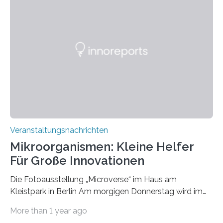
Veranstaltungsnachrichten
Mikroorganismen: Kleine Helfer
Für Große Innovationen
Die Fotoausstellung „Microverse“ im Haus am
Kleistpark in Berlin Am morgigen Donnerstag wird im
Haus am Kleistpark, Berlin-Schöneberg, die Ausstellung
More than 1 year ago
„Microverse“ mit Arbeiten der Fotografin Kathrin