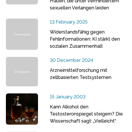
Frauen, die unter vermindertem
sexuellen Verlangen leiden
13 February 2025
Widerstandsfähig gegen
Fehlinformationen: KI stärkt den
sozialen Zusammenhalt
30 December 2024
Arzneimittelforschung mit
zellbasierten Testsystemen
15 January 2003
Kann Alkohol den
Testosteronspiegel steigern? Die
Wissenschaft sagt: „Vielleicht“