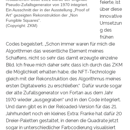
feierte, ist
Pseudo-Zufallsgenerator von 1970 integriert.
über diese
Ein Ausschnitt der in der Ausstellung „Proof of
Art“ gezeigten Rekonstruktion der „Non
innovative
Fungible Squares“.
Umsetzun
(Copyright: ZKM)
g des
frühen
Codes begeistert. „Schon immer waren für mich die
Algorithmen das wesentliche Element meines
Schaffens, nicht so sehr das damit erzeugte einzelne
Bild. Ich freue mich daher sehr, dass ich durch das ZKM
die Möglichkeit erhalten habe, die NFT-Technologie
gleich mit der Rekonstruktion des Algorithmus meines
ersten Digitalwerks zu erschließen.“ Dafür wurde sogar
der alte Zufallsgenerator von Fortan aus dem Jahr
1970 wieder „ausgegraben“ und in den Code integriert.
Und dann gibt es in der Reloaded-Version für das 21.
Jahrhundert noch ein kleines Extra: Franke hat dafür 20
Dreier-Paletten gestaltet, in denen die Quadrate jetzt
sogar in unterschiedlicher Farbcodierung visualisiert