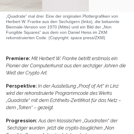
„Quadrate“ mal drei: Eine der originalen Plottergrafiken von
Herbert W. Franke aus den Sechzigern (links), die bekannte
Biennale-Version von 1970 (Mitte) und ein Bild der „Non
Fungible Squares“ aus dem von Daniel Heiss im ZKM
rekonstruierten Code. (Copyright: space press/ZKM)
Premiere:
Mit Herbert W. Franke betritt erstmals ein
Pionier der Computerkunst aus den sechziger Jahren die
Welt der Crypto Art.
Perspektive:
In der Ausstellung „Proof of Art“ in Linz
wird der rekonstruierte Programmcode des Werks
„Quadrate“ mit dem Echtheits-Zertifikat für das Netz –
dem „Token“ – gezeigt.
Progression:
Aus den klassischen „Quadraten“ der
Sechziger wurden jetzt die crypto-tauglichen „Non