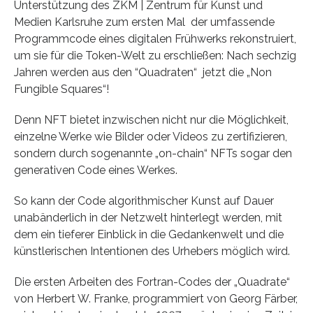
Unterstützung des ZKM | Zentrum für Kunst und
Medien Karlsruhe zum ersten Mal der umfassende
Programmcode eines digitalen Frühwerks rekonstruiert,
um sie für die Token-Welt zu erschließen: Nach sechzig
Jahren werden aus den “Quadraten“ jetzt die „Non
Fungible Squares“!
Denn NFT bietet inzwischen nicht nur die Möglichkeit,
einzelne Werke wie Bilder oder Videos zu zertifizieren,
sondern durch sogenannte „on-chain“ NFTs sogar den
generativen Code eines Werkes.
So kann der Code algorithmischer Kunst auf Dauer
unabänderlich in der Netzwelt hinterlegt werden, mit
dem ein tieferer Einblick in die Gedankenwelt und die
künstlerischen Intentionen des Urhebers möglich wird.
Die ersten Arbeiten des Fortran-Codes der „Quadrate“
von Herbert W. Franke, programmiert von Georg Färber,