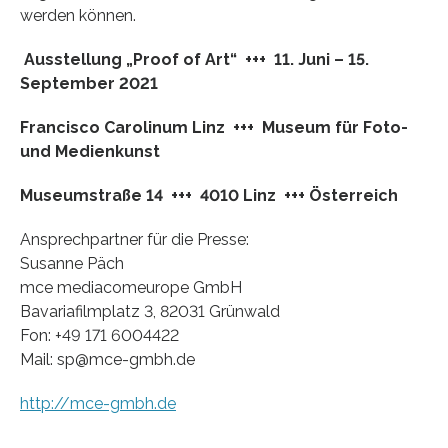
werden können.
Ausstellung „Proof of Art“ +++ 11. Juni – 15.
September 2021
Francisco Carolinum Linz +++ Museum für Foto-
und Medienkunst
Museumstraße 14 +++ 4010 Linz +++ Österreich
Ansprechpartner für die Presse:
Susanne Päch
mce mediacomeurope GmbH
Bavariafilmplatz 3, 82031 Grünwald
Fon: +49 171 6004422
Mail: sp@mce-gmbh.de
http://mce-gmbh.de