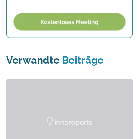
Verwandte
Beiträge