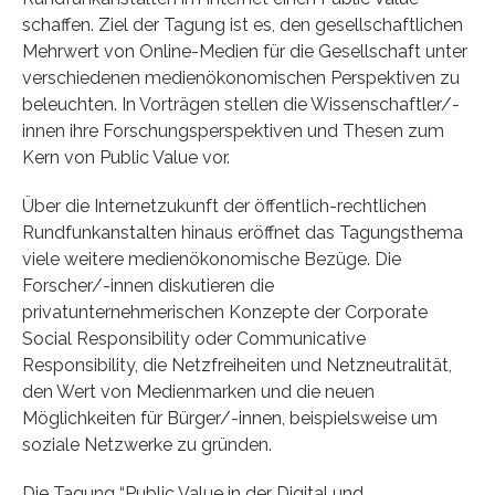
schaffen. Ziel der Tagung ist es, den gesellschaftlichen
Mehrwert von Online-Medien für die Gesellschaft unter
verschiedenen medienökonomischen Perspektiven zu
beleuchten. In Vorträgen stellen die Wissenschaftler/-
innen ihre Forschungsperspektiven und Thesen zum
Kern von Public Value vor.
Über die Internetzukunft der öffentlich-rechtlichen
Rundfunkanstalten hinaus eröffnet das Tagungsthema
viele weitere medienökonomische Bezüge. Die
Forscher/-innen diskutieren die
privatunternehmerischen Konzepte der Corporate
Social Responsibility oder Communicative
Responsibility, die Netzfreiheiten und Netzneutralität,
den Wert von Medienmarken und die neuen
Möglichkeiten für Bürger/-innen, beispiels­weise um
soziale Netzwerke zu gründen.
Die Tagung “Public Value in der Digital und