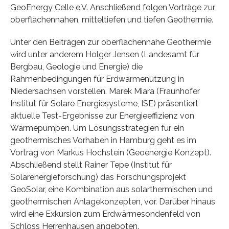
GeoEnergy Celle e.V. Anschließend folgen Vorträge zur
oberflächennahen, mitteltiefen und tiefen Geothermie.
Unter den Beiträgen zur oberflächennahe Geothermie
wird unter anderem Holger Jensen (Landesamt für
Bergbau, Geologie und Energie) die
Rahmenbedingungen für Erdwärmenutzung in
Niedersachsen vorstellen. Marek Miara (Fraunhofer
Institut für Solare Energiesysteme, ISE) präsentiert
aktuelle Test-Ergebnisse zur Energieeffizienz von
Wärmepumpen. Um Lösungsstrategien für ein
geothermisches Vorhaben in Hamburg geht es im
Vortrag von Markus Hochstein (Geoenergie Konzept).
Abschließend stellt Rainer Tepe (Institut für
Solarenergieforschung) das Forschungsprojekt
GeoSolar, eine Kombination aus solarthermischen und
geothermischen Anlagekonzepten, vor. Darüber hinaus
wird eine Exkursion zum Erdwärmesondenfeld von
Schloss Herrenhausen angeboten.