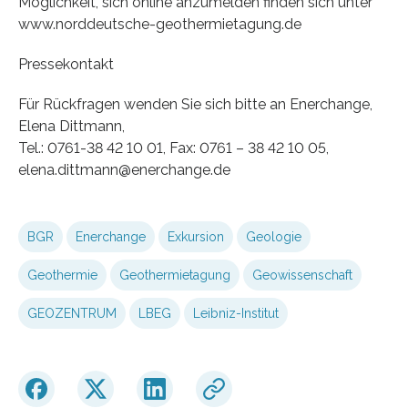
Möglichkeit, sich online anzumelden finden sich unter
www.norddeutsche-geothermietagung.de
Pressekontakt
Für Rückfragen wenden Sie sich bitte an Enerchange,
Elena Dittmann,
Tel.: 0761-38 42 10 01, Fax: 0761 – 38 42 10 05,
elena.dittmann@enerchange.de
BGR
Enerchange
Exkursion
Geologie
Geothermie
Geothermietagung
Geowissenschaft
GEOZENTRUM
LBEG
Leibniz-Institut