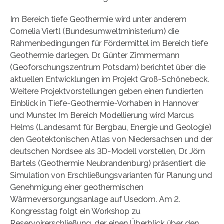
Im Bereich tiefe Geothermie wird unter anderem
Cornelia Viertl (Bundesumweltministerium) die
Rahmenbedingungen für Fördermittel im Bereich tiefe
Geothermie darlegen. Dr. Günter Zimmermann
(Geoforschungszentrum Potsdam) berichtet über die
aktuellen Entwicklungen im Projekt Groß-Schönebeck.
Weitere Projektvorstellungen geben einen fundierten
Einblick in Tiefe-Geothermie-Vorhaben in Hannover
und Munster. Im Bereich Modellierung wird Marcus
Helms (Landesamt für Bergbau, Energie und Geologie)
den Geotektonischen Atlas von Niedersachsen und der
deutschen Nordsee als 3D-Modell vorstellen, Dr. Jörn
Bartels (Geothermie Neubrandenburg) präsentiert die
Simulation von Erschließungsvarianten für Planung und
Genehmigung einer geothermischen
Wärmeversorgungsanlage auf Usedom. Am 2.
Kongresstag folgt ein Workshop zu
Reservoirerschließung, der einen Überblick über den