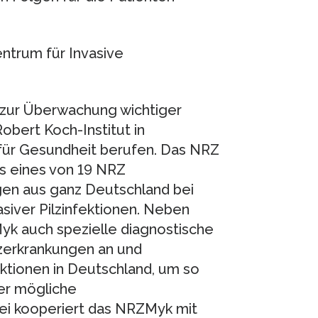
ntrum für Invasive
zur Überwachung wichtiger
obert Koch-Institut in
ür Gesundheit berufen. Das NRZ
als eines von 19 NRZ
gen aus ganz Deutschland bei
siver Pilzinfektionen. Neben
yk auch spezielle diagnostische
zerkrankungen an und
ktionen in Deutschland, um so
der mögliche
ei kooperiert das NRZMyk mit