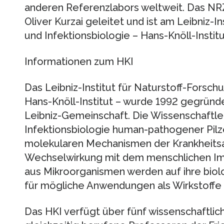
anderen Referenzlabors weltweit. Das NRZ
Oliver Kurzai geleitet und ist am Leibniz-I
und Infektionsbiologie – Hans-Knöll-Institu
Informationen zum HKI
Das Leibniz-Institut für Naturstoff-Forsch
Hans-Knöll-Institut – wurde 1992 gegründ
Leibniz-Gemeinschaft. Die Wissenschaftler
Infektionsbiologie human-pathogener Pilz
molekularen Mechanismen der Krankheits
Wechselwirkung mit dem menschlichen I
aus Mikroorganismen werden auf ihre biolo
für mögliche Anwendungen als Wirkstoffe z
Das HKI verfügt über fünf wissenschaftlic