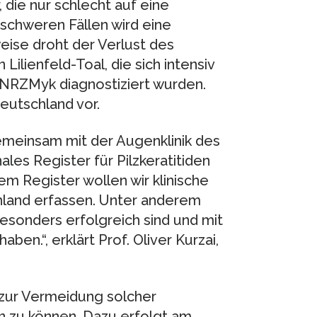
 die nur schlecht auf eine
schweren Fällen wird eine
weise droht der Verlust des
Lilienfeld-Toal, die sich intensiv
m NRZMyk diagnostiziert wurden.
Deutschland vor.
meinsam mit der Augenklinik des
ales Register für Pilzkeratitiden
esem Register wollen wir klinische
chland erfassen. Unter anderem
besonders erfolgreich sind und mit
en.“, erklärt Prof. Oliver Kurzai,
 zur Vermeidung solcher
n zu können. Dazu erfolgt am