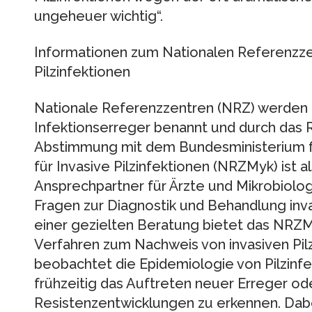
ungeheuer wichtig“.
Informationen zum Nationalen Referenzze
Pilzinfektionen
Nationale Referenzzentren (NRZ) werden 
Infektionserreger benannt und durch das R
Abstimmung mit dem Bundesministerium f
für Invasive Pilzinfektionen (NRZMyk) ist 
Ansprechpartner für Ärzte und Mikrobiolo
Fragen zur Diagnostik und Behandlung inva
einer gezielten Beratung bietet das NRZM
Verfahren zum Nachweis von invasiven Pil
beobachtet die Epidemiologie von Pilzinfe
frühzeitig das Auftreten neuer Erreger o
Resistenzentwicklungen zu erkennen. Dab