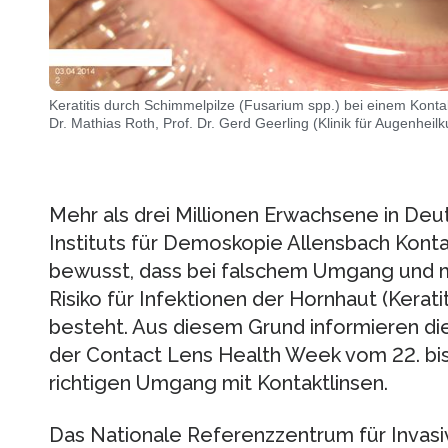
Keratitis durch Schimmelpilze (Fusarium spp.) bei einem Kontak
Dr. Mathias Roth, Prof. Dr. Gerd Geerling (Klinik für Augenheil
Mehr als drei Millionen Erwachsene in Deu
Instituts für Demoskopie Allensbach Konta
bewusst, dass bei falschem Umgang und 
Risiko für Infektionen der Hornhaut (Kerat
besteht. Aus diesem Grund informieren d
der Contact Lens Health Week vom 22. bis
richtigen Umgang mit Kontaktlinsen.
Das Nationale Referenzzentrum für Invasi