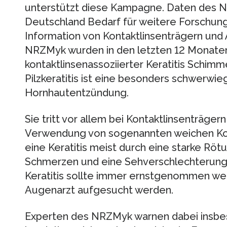
unterstützt diese Kampagne. Daten des N
Deutschland Bedarf für weitere Forschun
Information von Kontaktlinsenträgern und 
NRZMyk wurden in den letzten 12 Monaten 
kontaktlinsenassoziierter Keratitis Schim
Pilzkeratitis ist eine besonders schwerwi
Hornhautentzündung.
Sie tritt vor allem bei Kontaktlinsenträger
Verwendung von sogenannten weichen Kon
eine Keratitis meist durch eine starke Röt
Schmerzen und eine Sehverschlechterung. 
Keratitis sollte immer ernstgenommen w
Augenarzt aufgesucht werden.
Experten des NRZMyk warnen dabei insbeson