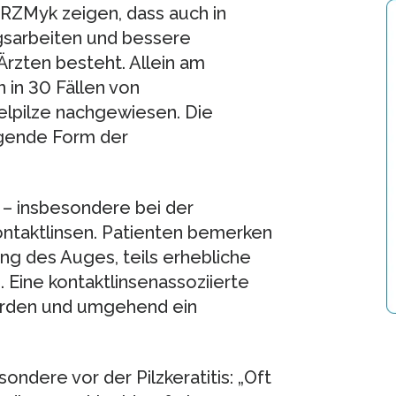
RZMyk zeigen, dass auch in
gsarbeiten und bessere
Ärzten besteht. Allein am
in 30 Fällen von
melpilze nachgewiesen. Die
egende Form der
n – insbesondere bei der
taktlinsen. Patienten bemerken
ung des Auges, teils erhebliche
Eine kontaktlinsenassoziierte
erden und umgehend ein
dere vor der Pilzkeratitis: „Oft