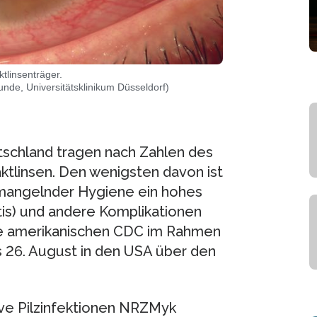
tlinsenträger.
kunde, Universitätsklinikum Düsseldorf)
tschland tragen nach Zahlen des
ktlinsen. Den wenigsten davon ist
mangelnder Hygiene ein hohes
itis) und andere Komplikationen
ie amerikanischen CDC im Rahmen
 26. August in den USA über den
ve Pilzinfektionen NRZMyk