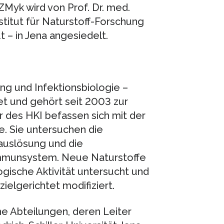
Myk wird von Prof. Dr. med.
nstitut für Naturstoff-Forschung
t – in Jena angesiedelt.
ung und Infektionsbiologie –
et und gehört seit 2003 zur
 des HKI befassen sich mit der
e. Sie untersuchen die
auslösung und die
mmunsystem. Neue Naturstoffe
gische Aktivität untersucht und
ielgerichtet modifiziert.
he Abteilungen, deren Leiter