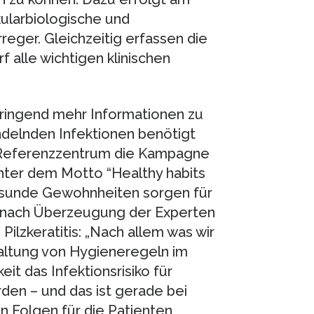
larbiologische und
reger. Gleichzeitig erfassen die
f alle wichtigen klinischen
s dringend mehr Informationen zu
ndelnden Infektionen benötigt
e Referenzzentrum die Kampagne
unter dem Motto “Healthy habits
esunde Gewohnheiten sorgen für
t nach Überzeugung der Experten
lzkeratitis: „Nach allem was wir
altung von Hygieneregeln im
it das Infektionsrisiko für
den – und das ist gerade bei
n Folgen für die Patienten