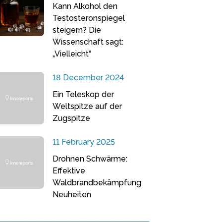
Kann Alkohol den
Testosteronspiegel
steigern? Die
Wissenschaft sagt:
„Vielleicht“
18 December 2024
Ein Teleskop der
Weltspitze auf der
Zugspitze
11 February 2025
Drohnen Schwärme:
Effektive
Waldbrandbekämpfung
Neuheiten