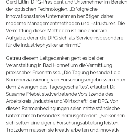
Gerd Litfin, DPG-Präsident und Unternehmer im Bereich
der optischen Technologien. „Erfolgreiche
innovationsstarke Unternehmen benötigen daher
moderne Managementmethoden und –strukturen. Die
Vermittlung dieser Methoden ist eine prioritäre
Aufgabe, derer die DPG sich als Service insbesondere
für die Industriephysiker annimmt.“
Getreu diesem Leitgedanken geht es bei der
Veranstaltung in Bad Honnef um die Vermittlung
praxisnaher Erkenntnisse. „Die Tagung behandelt die
Kommerzialisierung von Forschungsergebnissen unter
dem Zwängen des Tagesgeschäftes“, erläutert Dr.
Susanne Friebel stellvertretende Vorsitzende des
Arbeitskreis „Industrie und Wirtschaft“ der DPG. Von
diesen Rahmenbedingungen seien mittelständische
Unternehmen besonders herausgefordert. „Sie können
sich selten eine eigene Forschungsabteilung leisten.
Trotzdem müssen sie kreativ arbeiten und innovativ