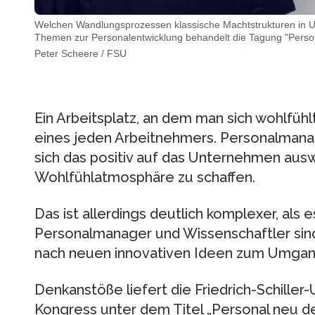
Welchen Wandlungsprozessen klassische Machtstrukturen in U
Themen zur Personalentwicklung behandelt die Tagung "Person
Peter Scheere / FSU
Ein Arbeitsplatz, an dem man sich wohlfüh
eines jeden Arbeitnehmers. Personalmanag
sich das positiv auf das Unternehmen ausw
Wohlfühlatmosphäre zu schaffen.
Das ist allerdings deutlich komplexer, als
Personalmanager und Wissenschaftler si
nach neuen innovativen Ideen zum Umgang
Denkanstöße liefert die Friedrich-Schiller-
Kongress unter dem Titel „Personal neu den