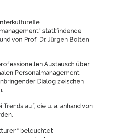
terkulturelle
smanagement“ stattfindende
und von Prof. Dr. Jürgen Bolten
m professionellen Austausch über
ionalen Personalmanagement
nnbringender Dialog zwischen
n.
 Trends auf, die u. a. anhand von
rden.
turen“ beleuchtet