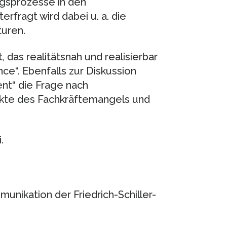
gsprozesse in den
rfragt wird dabei u. a. die
uren.
 das realitätsnah und realisierbar
ce“. Ebenfalls zur Diskussion
nt“ die Frage nach
kte des Fachkräftemangels und
.
unikation der Friedrich-Schiller-