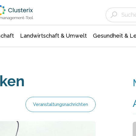
Landwirtschaft & Umwelt
Gesundheit &
Agrar- Forstwissenschaften
Unternehmensmeldungen
Biowissenschafte
Ökologie Umwelt- Naturschutz
ktmanagement-Tool
chaft
Landwirtschaft & Umwelt
Gesundheit & L
nken
Veranstaltungsnachrichten