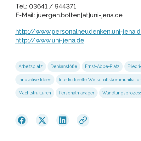
Tel.: 03641 / 944371
E-Mail: juergen.bolten[at]uni-jena.de
http://www.personalneudenken.uni-jena.
http://www.uni-jena.de
Arbeitsplatz
Denkanstöße
Ernst-Abbe-Platz
Friedri
innovative Ideen
Interkulturelle Wirtschaftskommunikatio
Machtstrukturen
Personalmanager
Wandlungsprozes