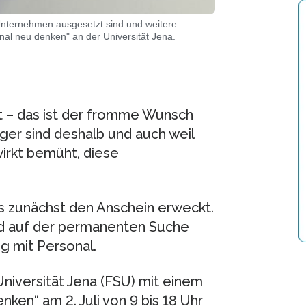
nternehmen ausgesetzt sind und weitere
al neu denken" an der Universität Jena.
lt – das ist der fromme Wunsch
er sind deshalb und auch weil
irkt bemüht, diese
 es zunächst den Anschein erweckt.
nd auf der permanenten Suche
 mit Personal.
Universität Jena (FSU) mit einem
ken“ am 2. Juli von 9 bis 18 Uhr