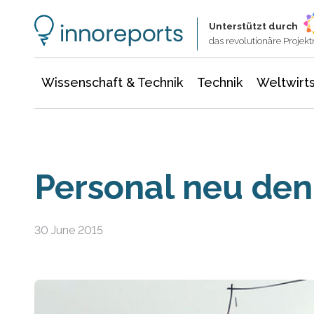
Wissenschaft & Technik
Informationstechnologie
Energie & Elektrotechnik
Unterstützt durch
das revolutionäre Proje
Wissenschaft & Technik
Technik
Weltwirts
Personal neu de
30 June 2015