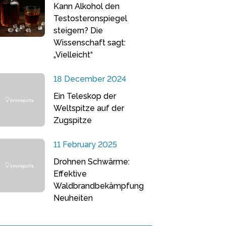
Kann Alkohol den
Testosteronspiegel
steigern? Die
Wissenschaft sagt:
„Vielleicht“
18 December 2024
Ein Teleskop der
Weltspitze auf der
Zugspitze
11 February 2025
Drohnen Schwärme:
Effektive
Waldbrandbekämpfung
Neuheiten