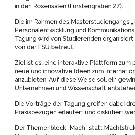
in den Rosensälen (Fürstengraben 27).
Die im Rahmen des Masterstudiengangs „In
Personalentwicklung und Kommunikation
Tagung wird von Studierenden organisiert 
von der FSU betreut.
Ziel ist es, eine interaktive Plattform zu
neue und innovative Ideen zum internat
anzubieten. Auf diese Weise soll ein gewi
Unternehmen und Wissenschaft entstehe
Die Vorträge der Tagung greifen dabei drei
Praxisbezügen erläutert und diskutiert we
Der Themenblock „Mach- statt Machtstruk