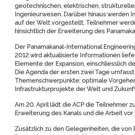
geotechnischen, elektrischen, strukturell
Ingenieurwesen. Darüber hinaus werden Inf
auf der Welt vorgestellt. Teilnehmer wer
hinsichtlich der Erweiterung des Panamakan
Der Panamakanal-International Engineerin
2012 wird aktualisierte Informationen lief
Elemente der Expansion, einschliesslich d
Die Agenda der ersten zwei Tage umfasst
Themenschwerpunkte: optimale Vorgehen
Infrastrukturprojekte der Welt und Zukun
Am 20. April lädt die ACP die Teilnehmer z
Erweiterung des Kanals und die Arbeit vor
Zusätzlich zu den Gelegenheiten, die von