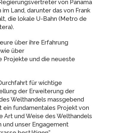
n Regierungsvertreter von Panama
 im Land, darunter das von Frank
t, die lokale U-Bahn (Metro de
era).
eure über ihre Erfahrung
owie über
e Projekte und die neueste
Durchfahrt für wichtige
ellung der Erweiterung der
k des Welthandels massgebend
st ein fundamentales Projekt von
ie Art und Weise des Welthandels
rn und unser Engagement
rasse bestätigen”.