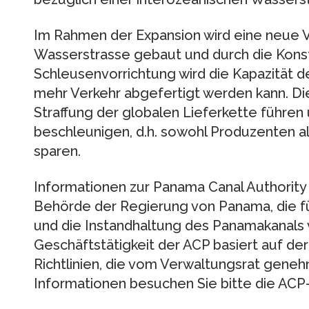
Im Rahmen der Expansion wird eine neue V
Wasserstrasse gebaut und durch die Konst
Schleusenvorrichtung wird die Kapazität d
mehr Verkehr abgefertigt werden kann. Die
Straffung der globalen Lieferkette führe
beschleunigen, d.h. sowohl Produzenten a
sparen.
Informationen zur Panama Canal Authority
Behörde der Regierung von Panama, die f
und die Instandhaltung des Panamakanals v
Geschäftstätigkeit der ACP basiert auf d
Richtlinien, die vom Verwaltungsrat geneh
Informationen besuchen Sie bitte die ACP