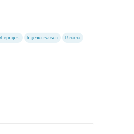
kturprojekt
Ingenieurwesen
Panama