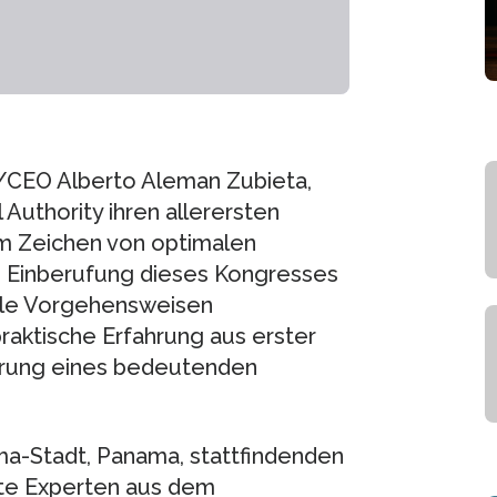
/CEO Alberto Aleman Zubieta,
Authority ihren allerersten
im Zeichen von optimalen
 Einberufung dieses Kongresses
male Vorgehensweisen
praktische Erfahrung aus erster
rung eines bedeutenden
ama-Stadt, Panama, stattfindenden
rte Experten aus dem