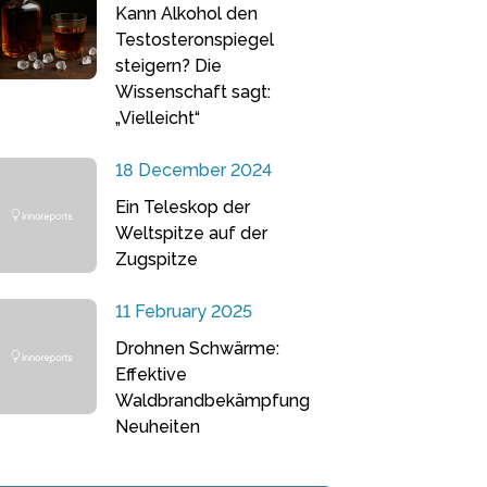
Kann Alkohol den
Testosteronspiegel
steigern? Die
Wissenschaft sagt:
„Vielleicht“
18 December 2024
Ein Teleskop der
Weltspitze auf der
Zugspitze
11 February 2025
Drohnen Schwärme:
Effektive
Waldbrandbekämpfung
Neuheiten