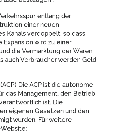
erkehrsspur entlang der
ruktion einer neuen
es Kanals verdoppelt, so dass
 Expansion wird zu einer
n und die Vermarktung der Waren
ls auch Verbraucher werden Geld
 (ACP) Die ACP ist die autonome
ür das Management, den Betrieb
erantwortlich ist. Die
eren eigenen Gesetzen und den
migt wurden. Für weitere
-Website: