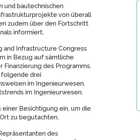
en und bautechnischen
rastrukturprojekte von überall
den zudem über den Fortschritt
als informiert.
g and Infrastructure Congress
ern in Bezug auf sämtliche
er Finanzierung des Programms.
 folgende drei
sweisen im Ingenieurwesen,
ftstrends im Ingenieurwesen.
u einer Besichtigung ein, um die
 Ort zu begutachten.
 Repräsentanten des