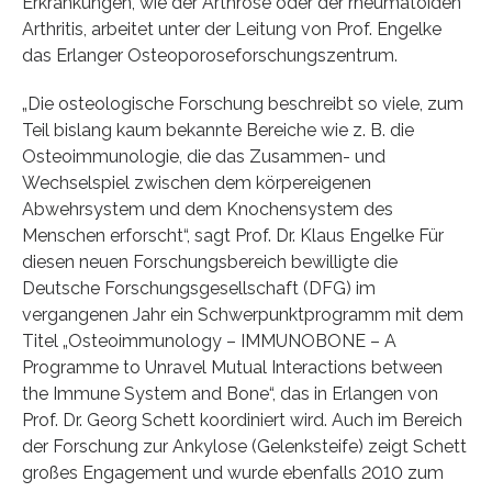
Erkrankungen, wie der Arthrose oder der rheumatoiden
Arthritis, arbeitet unter der Leitung von Prof. Engelke
das Erlanger Osteoporoseforschungszentrum.
„Die osteologische Forschung beschreibt so viele, zum
Teil bislang kaum bekannte Bereiche wie z. B. die
Osteoimmunologie, die das Zusammen- und
Wechselspiel zwischen dem körpereigenen
Abwehrsystem und dem Knochensystem des
Menschen erforscht“, sagt Prof. Dr. Klaus Engelke Für
diesen neuen Forschungsbereich bewilligte die
Deutsche Forschungsgesellschaft (DFG) im
vergangenen Jahr ein Schwerpunktprogramm mit dem
Titel „Osteoimmunology – IMMUNOBONE – A
Programme to Unravel Mutual Interactions between
the Immune System and Bone“, das in Erlangen von
Prof. Dr. Georg Schett koordiniert wird. Auch im Bereich
der Forschung zur Ankylose (Gelenksteife) zeigt Schett
großes Engagement und wurde ebenfalls 2010 zum