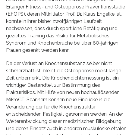
Erlanger Fitness- und Osteoporose Präventionsstudie
(EFOPS), deren Mitinitiator Prof. Dr. Klaus Engelke ist,
konnte in ihrer bisher zwölfjährigen Laufzeit
nachweisen, dass durch sportliche Betätigung und
gezieltes Training das Risiko für Metabolisches
Syndrom und Knochenbrüche bei über 60-jährigen
Frauen gesenkt werden kann.
Da der Verlust an Knochensubstanz selber nicht
schmerzhaft ist, bleibt die Osteoporose meist lange
Zeit unbemerkt. Die Knochendichtemessung ist ein
wichtiger Bestandteil zur Bestimmung des
Frakturrisikos. Mit Hilfe von neuen hochauflösenden
MikroCT-Scannern können neue Einblicke in die
Veränderung der für die Knochenstruktur
entscheidenden Festigkeit gewonnen werden. An der
Weiterentwicklung dieser medizinischen Bildgebung
und deren Einsatz auch in anderen muskuloskelettalen