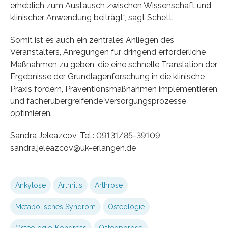
erheblich zum Austausch zwischen Wissenschaft und
klinischer Anwendung beiträgt“, sagt Schett.
Somit ist es auch ein zentrales Anliegen des
Veranstalters, Anregungen für dringend erforderliche
Maßnahmen zu geben, die eine schnelle Translation der
Ergebnisse der Grundlagenforschung in die klinische
Praxis fördern, Präventionsmaßnahmen implementieren
und fächerübergreifende Versorgungsprozesse
optimieren.
Sandra Jeleazcov, Tel.: 09131/85-39109,
sandra.jeleazcov@uk-erlangen.de
Ankylose
Arthritis
Arthrose
Metabolisches Syndrom
Osteologie
Osteologie-Kongress
Osteoporose