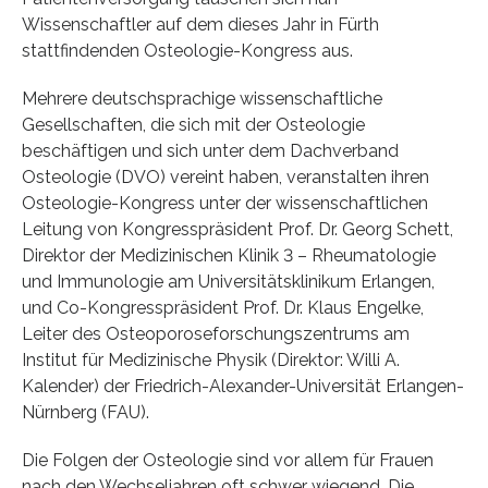
Wissenschaftler auf dem dieses Jahr in Fürth
stattfindenden Osteologie-Kongress aus.
Mehrere deutschsprachige wissenschaftliche
Gesellschaften, die sich mit der Osteologie
beschäftigen und sich unter dem Dachverband
Osteologie (DVO) vereint haben, veranstalten ihren
Osteologie-Kongress unter der wissenschaftlichen
Leitung von Kongresspräsident Prof. Dr. Georg Schett,
Direktor der Medizinischen Klinik 3 – Rheumatologie
und Immunologie am Universitätsklinikum Erlangen,
und Co-Kongresspräsident Prof. Dr. Klaus Engelke,
Leiter des Osteoporoseforschungszentrums am
Institut für Medizinische Physik (Direktor: Willi A.
Kalender) der Friedrich-Alexander-Universität Erlangen-
Nürnberg (FAU).
Die Folgen der Osteologie sind vor allem für Frauen
nach den Wechseljahren oft schwer wiegend. Die