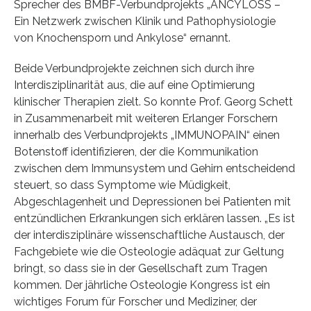
Sprecher des BMBF-Verbundprojekts „ANCYLOSS –
Ein Netzwerk zwischen Klinik und Pathophysiologie
von Knochensporn und Ankylose“ ernannt.
Beide Verbundprojekte zeichnen sich durch ihre
Interdisziplinarität aus, die auf eine Optimierung
klinischer Therapien zielt. So konnte Prof. Georg Schett
in Zusammenarbeit mit weiteren Erlanger Forschern
innerhalb des Verbundprojekts „IMMUNOPAIN“ einen
Botenstoff identifizieren, der die Kommunikation
zwischen dem Immunsystem und Gehirn entscheidend
steuert, so dass Symptome wie Müdigkeit,
Abgeschlagenheit und Depressionen bei Patienten mit
entzündlichen Erkrankungen sich erklären lassen. „Es ist
der interdisziplinäre wissenschaftliche Austausch, der
Fachgebiete wie die Osteologie adäquat zur Geltung
bringt, so dass sie in der Gesellschaft zum Tragen
kommen. Der jährliche Osteologie Kongress ist ein
wichtiges Forum für Forscher und Mediziner, der