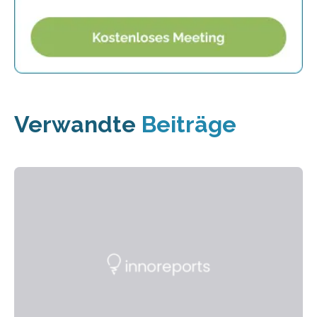
Verwandte
Beiträge