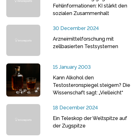
Fehlinformationen: KI stärkt den
sozialen Zusammenhalt
30 December 2024
Arzneimittelforschung mit
zellbasierten Testsystemen
15 January 2003
Kann Alkohol den
Testosteronspiegel steigern? Die
Wissenschaft sagt: „Vielleicht“
18 December 2024
Ein Teleskop der Weltspitze auf
der Zugspitze