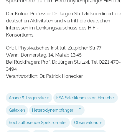
Spektrometer zu dem Heterodynempfänger HIFI bei.
Der Kölner Professor Dr. Jürgen Stutzki koordiniert die
deutschen Aktivitäten und vertritt die deutschen
Interessen im Lenkungsauschuss des HIFI-
Konsortiums.
Ort: I. Physikalisches Institut, Zülpicher Str 77
Wann: Donnerstag, 14. Mai ab 13:45
Bei Rückfragen: Prof. Dr. Jürgen Stutzki, Tel 0221 470-
3494
Verantwortlich: Dr. Patrick Honecker
Ariane 5 Trägerrakete
ESA Satellitenmission Herschel
Galaxien
Heterodynempfänger HIFI
hochauflösende Spektrometer
Observatorium