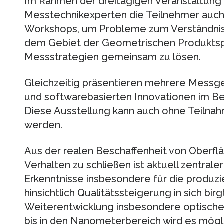
Im Rahmen der dreitägigen Veranstaltung 
Messtechnikexperten die Teilnehmer auc
Workshops, um Probleme zum Verständnis
dem Gebiet der Geometrischen Produktsp
Messstrategien gemeinsam zu lösen.
Gleichzeitig präsentieren mehrere Messge
und softwarebasierten Innovationen im Be
Diese Ausstellung kann auch ohne Teilna
werden.
Aus der realen Beschaffenheit von Oberflä
Verhalten zu schließen ist aktuell zentra
Erkenntnisse insbesondere für die produzi
hinsichtlich Qualitätssteigerung in sich bir
Weiterentwicklung insbesondere optische
bis in den Nanometerbereich wird es mög