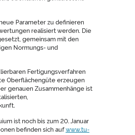
 neue Parameter zu definieren
wertungen realisiert werden. Die
 gesetzt, gemeinsam mit den
tigen Normungs- und
ulierbaren Fertigungsverfahren
te Oberflächengüte erzeugen
 der genauen Zusammenhänge ist
alisierten,
unft.
ium ist noch bis zum 20. Januar
ionen befinden sich auf
www.tu-