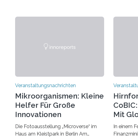
Veranstaltungsnachrichten
Veranstalt
Mikroorganismen: Kleine
Hirnfo
Helfer Für Große
CoBIC: 
Innovationen
Mit Gl
Die Fotoausstellung „Microverse“ im
In einem F
Haus am Kleistpark in Berlin Am
Finanzminis