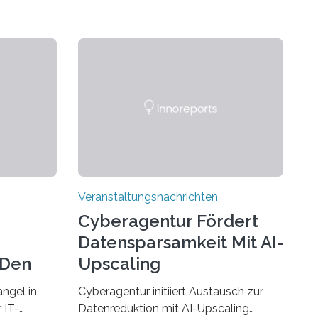
Veranstaltungsnachrichten
Cyberagentur Fördert
Datensparsamkeit Mit AI-
 Den
Upscaling
ngel in
Cyberagentur initiiert Austausch zur
 IT-
Datenreduktion mit AI-Upscaling