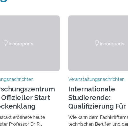
ungsnachrichten
Veranstaltungsnachrichten
rschungszentrum
Internationale
Offizieller Start
Studierende:
ockenklang
Qualifizierung Für
Arbeitsmarkt
estakt eröffnete heute
Wie kann dem Fachkräftema
ter Professor Dr. R.
technischen Berufen und der