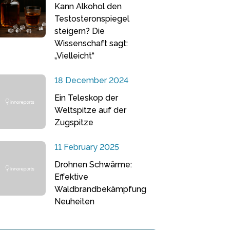
Kann Alkohol den
Testosteronspiegel
steigern? Die
Wissenschaft sagt:
„Vielleicht“
18 December 2024
Ein Teleskop der
Weltspitze auf der
Zugspitze
11 February 2025
Drohnen Schwärme:
Effektive
Waldbrandbekämpfung
Neuheiten