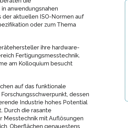
beraten die
h in anwendungsnahen
 der aktuellen ISO-Normen auf
ezifikation oder zum Thema
rätehersteller ihre hardware-
reich Fertigungsmesstechnik.
hme am Kolloquium besucht
chen auf das funktionale
ler Forschungsschwerpunkt, dessen
erende Industrie hohes Potential
gt. Durch die rasante
r Messtechnik mit Auflösungen
lich, Oberflächen genauestens