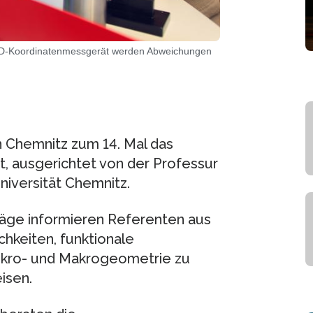
m 3D-Koordinatenmessgerät werden Abweichungen
in Chemnitz zum 14. Mal das
t, ausgerichtet von der Professur
iversität Chemnitz.
äge informieren Referenten aus
chkeiten, funktionale
kro- und Makrogeometrie zu
isen.