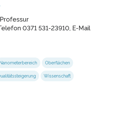
/
 Professur
elefon 0371 531-23910, E-Mail
Nanometerbereich
Oberflächen
ualitätssteigerung
Wissenschaft