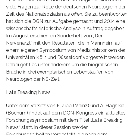
viele Fragen zur Rolle der deutschen Neurologie in der
Zeit des Nationalsozialismus offen. Sie zu beantworten,
hat sich die DGN zur Aufgabe gemacht und 2014 eine
wissenschaftshistorische Analyse in Auftrag gegeben.
Im August erschien ein Sonderheft von „Der
Nervenarzt“ mit den Resultaten, die in Mannheim auf
einem eigenen Symposium von Medizinhistorikern der
Universitäten Köln und Düsseldorf vorgestellt werden.
Dabei geht es unter anderem um die biografischen
Brüche in drei exemplarischen Lebensläufen von
Neurologen der NS-Zeit.
Late Breaking News
Unter dem Vorsitz von F. Zipp (Mainz) und A. Haghikia
(Bochum) findet auf dem DGN-Kongress ein aktuelles
Forschungssymposium mit dem Titel „Late Breaking
News“ statt. In dieser Session werden
Forschungsarbeiten vorgestellt, die nach dem