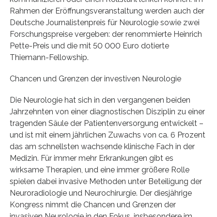
Rahmen der Eröffnungsveranstaltung werden auch der
Deutsche Journalistenpreis für Neurologie sowie zwei
Forschungspreise vergeben: der renommierte Heinrich
Pette-Preis und die mit 50 000 Euro dotierte
Thiemann-Fellowship.
Chancen und Grenzen der investiven Neurologie
Die Neurologie hat sich in den vergangenen beiden
Jahrzehnten von einer diagnostischen Disziplin zu einer
tragenden Säule der Patientenversorgung entwickelt –
und ist mit einem jährlichen Zuwachs von ca. 6 Prozent
das am schnellsten wachsende klinische Fach in der
Medizin. Für immer mehr Erkrankungen gibt es
wirksame Therapien, und eine immer größere Rolle
spielen dabei invasive Methoden unter Beteiligung der
Neuroradiologie und Neurochirurgie. Der diesjährige
Kongress nimmt die Chancen und Grenzen der
invasiven Neurologie in den Fokus, insbesondere im