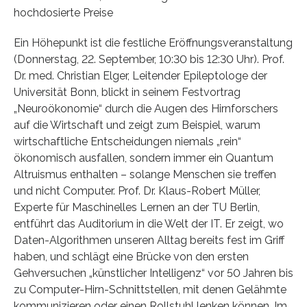
hochdosierte Preise
Ein Höhepunkt ist die festliche Eröffnungsveranstaltung
(Donnerstag, 22. September, 10:30 bis 12:30 Uhr). Prof.
Dr. med. Christian Elger, Leitender Epileptologe der
Universität Bonn, blickt in seinem Festvortrag
„Neuroökonomie“ durch die Augen des Hirnforschers
auf die Wirtschaft und zeigt zum Beispiel, warum
wirtschaftliche Entscheidungen niemals „rein“
ökonomisch ausfallen, sondern immer ein Quantum
Altruismus enthalten – solange Menschen sie treffen
und nicht Computer. Prof. Dr. Klaus-Robert Müller,
Experte für Maschinelles Lernen an der TU Berlin,
entführt das Auditorium in die Welt der IT. Er zeigt, wo
Daten-Algorithmen unseren Alltag bereits fest im Griff
haben, und schlägt eine Brücke von den ersten
Gehversuchen „künstlicher Intelligenz“ vor 50 Jahren bis
zu Computer-Hirn-Schnittstellen, mit denen Gelähmte
kommunizieren oder einen Rollstuhl lenken können. Im