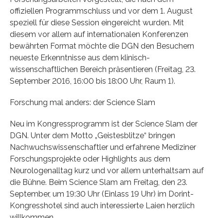
offiziellen Programmschluss und vor dem 1. August
speziell für diese Session eingereicht wurden. Mit
diesem vor allem auf internationalen Konferenzen
bewährten Format möchte die DGN den Besuchern
neueste Erkenntnisse aus dem klinisch-
wissenschaftlichen Bereich präsentieren (Freitag, 23.
September 2016, 16:00 bis 18:00 Uhr, Raum 1).
Forschung mal anders: der Science Slam
Neu im Kongressprogramm ist der Science Slam der
DGN. Unter dem Motto „Geistesblitze“ bringen
Nachwuchswissenschaftler und erfahrene Mediziner
Forschungsprojekte oder Highlights aus dem
Neurologenalltag kurz und vor allem unterhaltsam auf
die Bühne. Beim Science Slam am Freitag, den 23.
September, um 19:30 Uhr (Einlass 19 Uhr) im Dorint-
Kongresshotel sind auch interessierte Laien herzlich
willkommen.