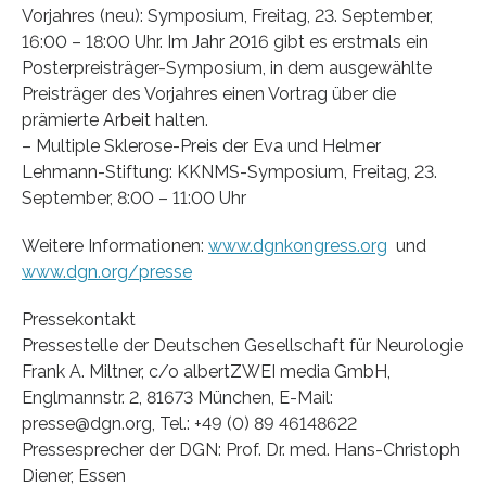
Vorjahres (neu): Symposium, Freitag, 23. September,
16:00 – 18:00 Uhr. Im Jahr 2016 gibt es erstmals ein
Posterpreisträger-Symposium, in dem ausgewählte
Preisträger des Vorjahres einen Vortrag über die
prämierte Arbeit halten.
– Multiple Sklerose-Preis der Eva und Helmer
Lehmann-Stiftung: KKNMS-Symposium, Freitag, 23.
September, 8:00 – 11:00 Uhr
Weitere Informationen:
www.dgnkongress.org
und
www.dgn.org/presse
Pressekontakt
Pressestelle der Deutschen Gesellschaft für Neurologie
Frank A. Miltner, c/o albertZWEI media GmbH,
Englmannstr. 2, 81673 München, E-Mail:
presse@dgn.org, Tel.: +49 (0) 89 46148622
Pressesprecher der DGN: Prof. Dr. med. Hans-Christoph
Diener, Essen