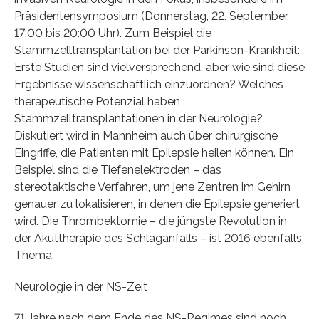
Präsidentensymposium (Donnerstag, 22. September,
17:00 bis 20:00 Uhr). Zum Beispiel die
Stammzelltransplantation bei der Parkinson-Krankheit:
Erste Studien sind vielversprechend, aber wie sind diese
Ergebnisse wissenschaftlich einzuordnen? Welches
therapeutische Potenzial haben
Stammzelltransplantationen in der Neurologie?
Diskutiert wird in Mannheim auch über chirurgische
Eingriffe, die Patienten mit Epilepsie heilen können. Ein
Beispiel sind die Tiefenelektroden – das
stereotaktische Verfahren, um jene Zentren im Gehirn
genauer zu lokalisieren, in denen die Epilepsie generiert
wird. Die Thrombektomie – die jüngste Revolution in
der Akuttherapie des Schlaganfalls – ist 2016 ebenfalls
Thema.
Neurologie in der NS-Zeit
71 Jahre nach dem Ende des NS-Regimes sind noch