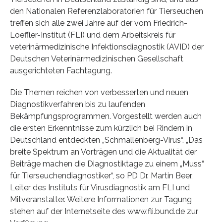
den Nationalen Referenzlaboratorien für Tierseuchen
treffen sich alle zwei Jahre auf der vom Friedrich-
Loeffler-Institut (FLI) und dem Arbeitskreis für
veterinärmedizinische Infektionsdiagnostik (AVID) der
Deutschen Veterinärmedizinischen Gesellschaft
ausgerichteten Fachtagung.
Die Themen reichen von verbesserten und neuen
Diagnostikverfahren bis zu laufenden
Bekämpfungsprogrammen. Vorgestellt werden auch
die ersten Erkenntnisse zum kürzlich bei Rindern in
Deutschland entdeckten „Schmallenberg-Virus“. „Das
breite Spektrum an Vorträgen und die Aktualität der
Beiträge machen die Diagnostiktage zu einem „Muss“
für Tierseuchendiagnostiker“, so PD Dr. Martin Beer,
Leiter des Instituts für Virusdiagnostik am FLI und
Mitveranstalter. Weitere Informationen zur Tagung
stehen auf der Internetseite des www.fli.bund.de zur