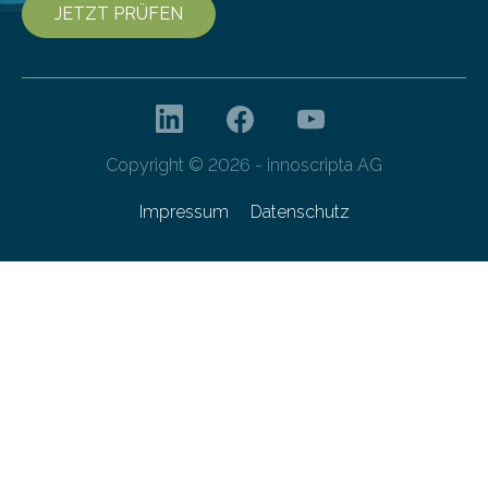
JETZT PRÜFEN
Copyright © 2026 - innoscripta AG
Impressum
Datenschutz