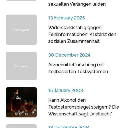
sexuellen Verlangen leiden
13 February 2025
Widerstandsfähig gegen
Fehlinformationen: KI stärkt den
sozialen Zusammenhalt
30 December 2024
Arzneimittelforschung mit
zellbasierten Testsystemen
15 January 2003
Kann Alkohol den
Testosteronspiegel steigern? Die
Wissenschaft sagt: „Vielleicht“
18 December 2024