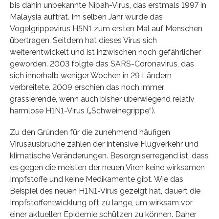
bis dahin unbekannte Nipah-Virus, das erstmals 1997 in
Malaysia auftrat. Im selben Jahr wurde das
Vogelgrippevirus H5N1 zum ersten Mal auf Menschen
übertragen. Seitdem hat dieses Virus sich
weiterentwickelt und ist inzwischen noch gefährlicher
geworden. 2003 folgte das SARS-Coronavirus, das
sich innerhalb weniger Wochen in 29 Ländern
verbreitete. 2009 erschien das noch immer
grassierende, wenn auch bisher überwiegend relativ
harmlose H1N1-Virus („Schweinegrippe“).
Zu den Gründen für die zunehmend häufigen
Virusausbrüche zählen der intensive Flugverkehr und
klimatische Veränderungen. Besorgniserregend ist, dass
es gegen die meisten der neuen Viren keine wirksamen
Impfstoffe und keine Medikamente gibt. Wie das
Beispiel des neuen H1N1-Virus gezeigt hat, dauert die
Impfstoffentwicklung oft zu lange, um wirksam vor
einer aktuellen Epidemie schützen zu können. Daher