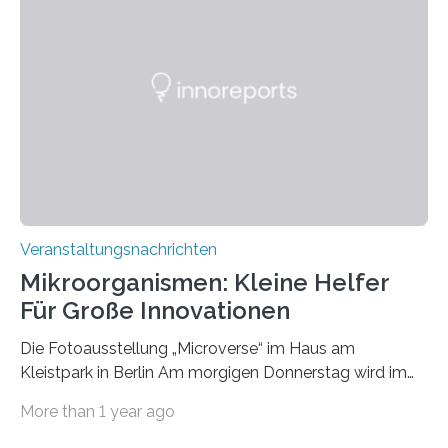
Veranstaltungsnachrichten
Mikroorganismen: Kleine Helfer
Für Große Innovationen
Die Fotoausstellung „Microverse“ im Haus am
Kleistpark in Berlin Am morgigen Donnerstag wird im
Haus am Kleistpark, Berlin-Schöneberg, die Ausstellung
More than 1 year ago
„Microverse“ mit Arbeiten der Fotografin Kathrin
Linkersdorff eröffnet. Die gezeigten Fotografien sind