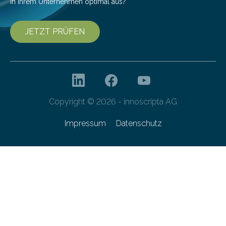
in Ihrem Unternehmen optimal aus?
JETZT PRÜFEN
Copyright © 2026 - innoscripta AG
Impressum
Datenschutz