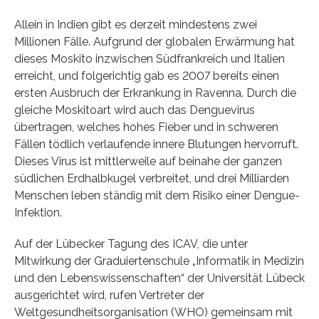
Allein in Indien gibt es derzeit mindestens zwei
Millionen Fälle. Aufgrund der globalen Erwärmung hat
dieses Moskito inzwischen Südfrankreich und Italien
erreicht, und folgerichtig gab es 2007 bereits einen
ersten Ausbruch der Erkrankung in Ravenna. Durch die
gleiche Moskitoart wird auch das Denguevirus
übertragen, welches hohes Fieber und in schweren
Fällen tödlich verlaufende innere Blutungen hervorruft.
Dieses Virus ist mittlerweile auf beinahe der ganzen
südlichen Erdhalbkugel verbreitet, und drei Milliarden
Menschen leben ständig mit dem Risiko einer Dengue-
Infektion.
Auf der Lübecker Tagung des ICAV, die unter
Mitwirkung der Graduiertenschule „Informatik in Medizin
und den Lebenswissenschaften“ der Universität Lübeck
ausgerichtet wird, rufen Vertreter der
Weltgesundheitsorganisation (WHO) gemeinsam mit