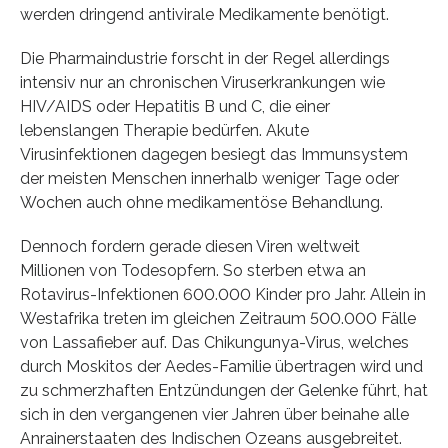
werden dringend antivirale Medikamente benötigt.
Die Pharmaindustrie forscht in der Regel allerdings
intensiv nur an chronischen Viruserkrankungen wie
HIV/AIDS oder Hepatitis B und C, die einer
lebenslangen Therapie bedürfen. Akute
Virusinfektionen dagegen besiegt das Immunsystem
der meisten Menschen innerhalb weniger Tage oder
Wochen auch ohne medikamentöse Behandlung.
Dennoch fordern gerade diesen Viren weltweit
Millionen von Todesopfern. So sterben etwa an
Rotavirus-Infektionen 600.000 Kinder pro Jahr. Allein in
Westafrika treten im gleichen Zeitraum 500.000 Fälle
von Lassafieber auf. Das Chikungunya-Virus, welches
durch Moskitos der Aedes-Familie übertragen wird und
zu schmerzhaften Entzündungen der Gelenke führt, hat
sich in den vergangenen vier Jahren über beinahe alle
Anrainerstaaten des Indischen Ozeans ausgebreitet.