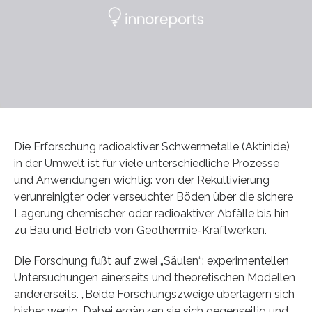
Die Erforschung radioaktiver Schwermetalle (Aktinide)
in der Umwelt ist für viele unterschiedliche Prozesse
und Anwendungen wichtig: von der Rekultivierung
verunreinigter oder verseuchter Böden über die sichere
Lagerung chemischer oder radioaktiver Abfälle bis hin
zu Bau und Betrieb von Geothermie-Kraftwerken.
Die Forschung fußt auf zwei „Säulen“: experimentellen
Untersuchungen einerseits und theoretischen Modellen
andererseits. „Beide Forschungszweige überlagern sich
bisher wenig. Dabei ergänzen sie sich gegenseitig und