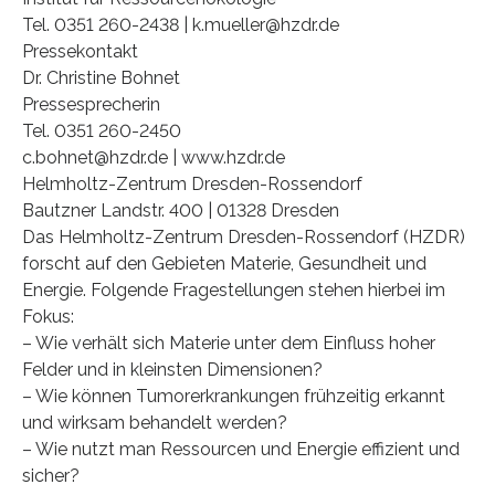
Tel. 0351 260-2438 | k.mueller@hzdr.de
Pressekontakt
Dr. Christine Bohnet
Pressesprecherin
Tel. 0351 260-2450
c.bohnet@hzdr.de | www.hzdr.de
Helmholtz-Zentrum Dresden-Rossendorf
Bautzner Landstr. 400 | 01328 Dresden
Das Helmholtz-Zentrum Dresden-Rossendorf (HZDR)
forscht auf den Gebieten Materie, Gesundheit und
Energie. Folgende Fragestellungen stehen hierbei im
Fokus:
– Wie verhält sich Materie unter dem Einfluss hoher
Felder und in kleinsten Dimensionen?
– Wie können Tumorerkrankungen frühzeitig erkannt
und wirksam behandelt werden?
– Wie nutzt man Ressourcen und Energie effizient und
sicher?