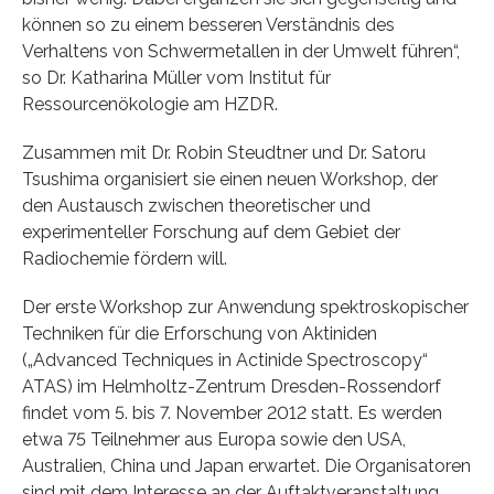
können so zu einem besseren Verständnis des
Verhaltens von Schwermetallen in der Umwelt führen“,
so Dr. Katharina Müller vom Institut für
Ressourcenökologie am HZDR.
Zusammen mit Dr. Robin Steudtner und Dr. Satoru
Tsushima organisiert sie einen neuen Workshop, der
den Austausch zwischen theoretischer und
experimenteller Forschung auf dem Gebiet der
Radiochemie fördern will.
Der erste Workshop zur Anwendung spektroskopischer
Techniken für die Erforschung von Aktiniden
(„Advanced Techniques in Actinide Spectroscopy“
ATAS) im Helmholtz-Zentrum Dresden-Rossendorf
findet vom 5. bis 7. November 2012 statt. Es werden
etwa 75 Teilnehmer aus Europa sowie den USA,
Australien, China und Japan erwartet. Die Organisatoren
sind mit dem Interesse an der Auftaktveranstaltung