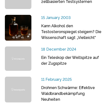
zellbasierten Testsystemen
15 January 2003
Kann Alkohol den
Testosteronspiegel steigern? Die
Wissenschaft sagt: „Vielleicht“
18 December 2024
Ein Teleskop der Weltspitze auf
der Zugspitze
11 February 2025
Drohnen Schwärme: Effektive
Waldbrandbekämpfung
Neuheiten