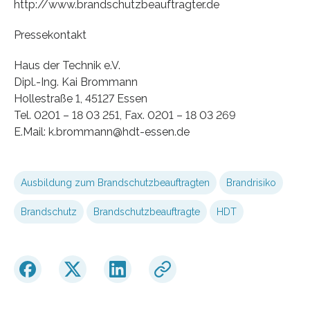
http://www.brandschutzbeauftragter.de
Pressekontakt
Haus der Technik e.V.
Dipl.-Ing. Kai Brommann
Hollestraße 1, 45127 Essen
Tel. 0201 – 18 03 251, Fax. 0201 – 18 03 269
E.Mail: k.brommann@hdt-essen.de
Ausbildung zum Brandschutzbeauftragten
Brandrisiko
Brandschutz
Brandschutzbeauftragte
HDT