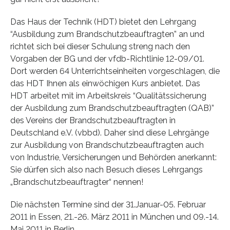
Das Haus der Technik (HDT) bietet den Lehrgang
“Ausbildung zum Brandschutzbeauftragten” an und
richtet sich bei dieser Schulung streng nach den
Vorgaben der BG und der vfdb-Richtlinie 12-09/01.
Dort werden 64 Unterrichtseinheiten vorgeschlagen, die
das HDT Ihnen als einwöchigen Kurs anbietet. Das
HDT arbeitet mit im Arbeitskreis “Qualitätssicherung
der Ausbildung zum Brandschutzbeauftragten (QAB)”
des Vereins der Brandschutzbeauftragten in
Deutschland e.V. (vbbd). Daher sind diese Lehrgänge
zur Ausbildung von Brandschutzbeauftragten auch
von Industrie, Versicherungen und Behörden anerkannt:
Sie dürfen sich also nach Besuch dieses Lehrgangs
„Brandschutzbeauftragter“ nennen!
Die nächsten Termine sind der 31.Januar-05. Februar
2011 in Essen, 21.-26. März 2011 in München und 09.-14.
Mai 2011 in Berlin.