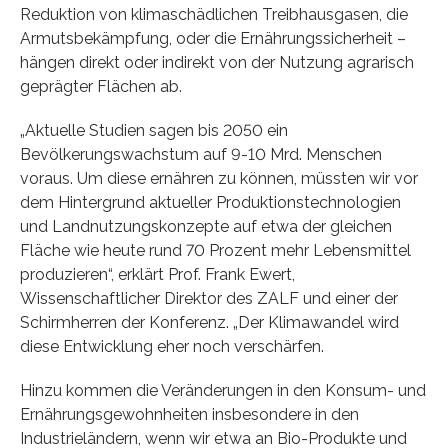
Reduktion von klimaschädlichen Treibhausgasen, die
Armutsbekämpfung, oder die Ernährungssicherheit –
hängen direkt oder indirekt von der Nutzung agrarisch
geprägter Flächen ab.
„Aktuelle Studien sagen bis 2050 ein
Bevölkerungswachstum auf 9-10 Mrd. Menschen
voraus. Um diese ernähren zu können, müssten wir vor
dem Hintergrund aktueller Produktionstechnologien
und Landnutzungskonzepte auf etwa der gleichen
Fläche wie heute rund 70 Prozent mehr Lebensmittel
produzieren“, erklärt Prof. Frank Ewert,
Wissenschaftlicher Direktor des ZALF und einer der
Schirmherren der Konferenz. „Der Klimawandel wird
diese Entwicklung eher noch verschärfen.
Hinzu kommen die Veränderungen in den Konsum- und
Ernährungsgewohnheiten insbesondere in den
Industrieländern, wenn wir etwa an Bio-Produkte und