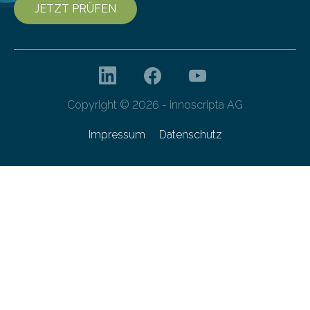
JETZT PRÜFEN
Copyright © 2026 - innoscripta AG
Impressum
Datenschutz