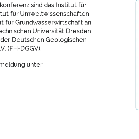
nferenz sind das Institut für
tut für Umweltwissenschaften
ut für Grundwasserwirtschaft an
echnischen Universität Dresden
n der Deutschen Geologischen
.V. (FH-DGGV).
nmeldung unter