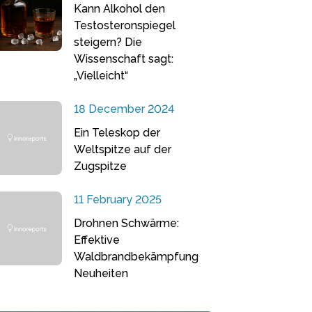
Kann Alkohol den
Testosteronspiegel
steigern? Die
Wissenschaft sagt:
„Vielleicht“
18 December 2024
Ein Teleskop der
Weltspitze auf der
Zugspitze
11 February 2025
Drohnen Schwärme:
Effektive
Waldbrandbekämpfung
Neuheiten