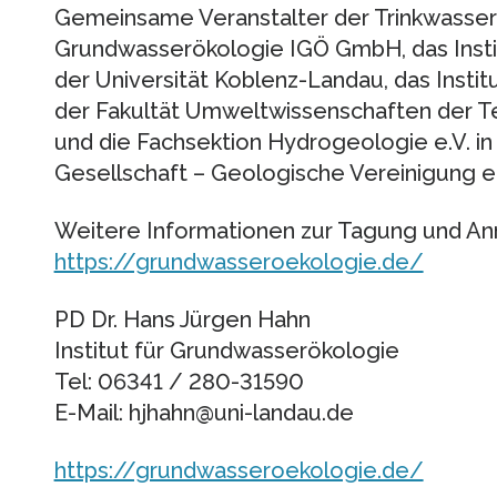
Gemeinsame Veranstalter der Trinkwasserko
Grundwasserökologie IGÖ GmbH, das Insti
der Universität Koblenz-Landau, das Instit
der Fakultät Umweltwissenschaften der T
und die Fachsektion Hydrogeologie e.V. i
Gesellschaft – Geologische Vereinigung e
Weitere Informationen zur Tagung und A
https://grundwasseroekologie.de/
PD Dr. Hans Jürgen Hahn
Institut für Grundwasserökologie
Tel: 06341 / 280-31590
E-Mail: hjhahn@uni-landau.de
https://grundwasseroekologie.de/