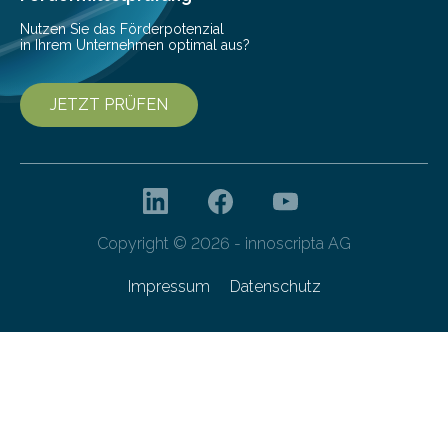
Forschungsprogramm „Datenrekonstruktion…
Nutzen Sie das Förderpotenzial
in Ihrem Unternehmen optimal aus?
JETZT PRÜFEN
Copyright © 2026 - innoscripta AG
Impressum
Datenschutz