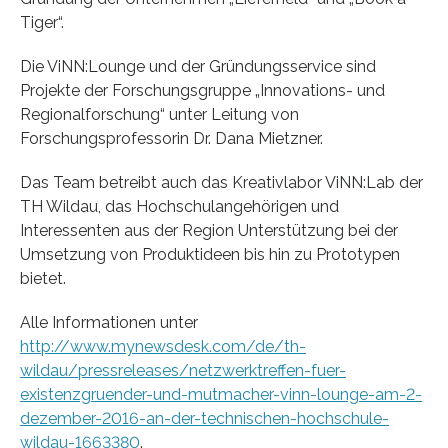
Tiger“.
Die ViNN:Lounge und der Gründungsservice sind
Projekte der Forschungsgruppe „Innovations- und
Regionalforschung“ unter Leitung von
Forschungsprofessorin Dr. Dana Mietzner.
Das Team betreibt auch das Kreativlabor ViNN:Lab der
TH Wildau, das Hochschulangehörigen und
Interessenten aus der Region Unterstützung bei der
Umsetzung von Produktideen bis hin zu Prototypen
bietet.
Alle Informationen unter
http://www.mynewsdesk.com/de/th-
wildau/pressreleases/netzwerktreffen-fuer-
existenzgruender-und-mutmacher-vinn-lounge-am-2-
dezember-2016-an-der-technischen-hochschule-
wildau-1663380
.