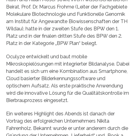
Beirat, Prof. Dr. Marcus Frohme (Leiter der Fachgebiete
Molekulare Biotechnologie und Funktionelle Genomik
am Institut für Angewandte Biowissenschaften der TH
Wildau), hatte in der zweiten Stufe des BPW den 1.
Platz und in der finalen dritten Stufe des BPW den 2.
Platz in der Kategorie „BPW Plan“ belegt.
Oculyze entwickelt und baut mobile
Mikroskopielösungen mit integrierter Bildanalyse. Dabei
handelt es sich um eine Kombination aus Smartphone,
Cloud basierter Bilderkennungssoftware und
optischem Aufsatz. Als erste praktische Anwendung
wird die innovative Lösung für die Qualitätskontrolle im
Bierbrauprozess eingesetzt.
Ein weiteres Highlight des Abends ist danach der
Vortrag des erfolgreichen Unternehmers Nikita
Fahrenholz. Bekannt wurde er unter anderem durch die
Gründung der Unternehmen „Lieferheld“ und „Book a