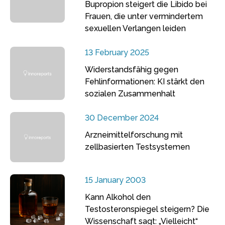
Bupropion steigert die Libido bei
Frauen, die unter vermindertem
sexuellen Verlangen leiden
13 February 2025
Widerstandsfähig gegen
Fehlinformationen: KI stärkt den
sozialen Zusammenhalt
30 December 2024
Arzneimittelforschung mit
zellbasierten Testsystemen
15 January 2003
Kann Alkohol den
Testosteronspiegel steigern? Die
Wissenschaft sagt: „Vielleicht“