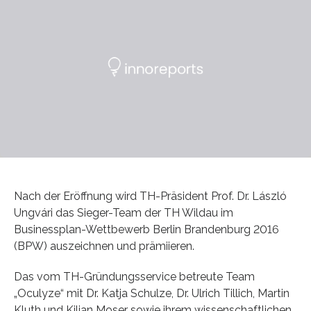
Nach der Eröffnung wird TH-Präsident Prof. Dr. László
Ungvári das Sieger-Team der TH Wildau im
Businessplan-Wettbewerb Berlin Brandenburg 2016
(BPW) auszeichnen und prämiieren.
Das vom TH-Gründungsservice betreute Team
„Oculyze“ mit Dr. Katja Schulze, Dr. Ulrich Tillich, Martin
Kluth und Kilian Moser sowie ihrem wissenschaftlichen