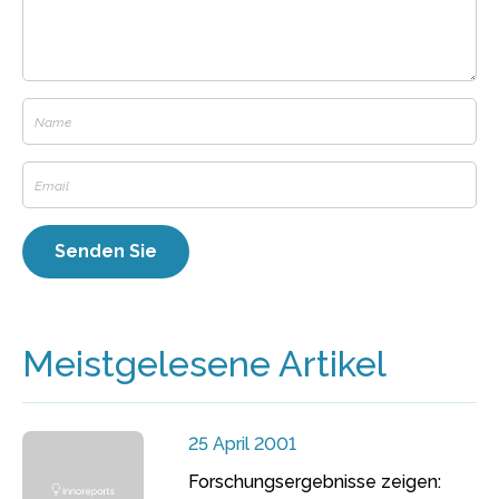
Meistgelesene Artikel
25 April 2001
Forschungsergebnisse zeigen: