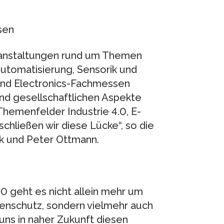
sen
ranstaltungen rund um Themen
 Automatisierung, Sensorik und
- und Electronics-Fachmessen
und gesellschaftlichen Aspekte
hemenfelder Industrie 4.0, E-
schließen wir diese Lücke“, so die
k und Peter Ottmann.
.0 geht es nicht allein mehr um
tenschutz, sondern vielmehr auch
uns in naher Zukunft diesen