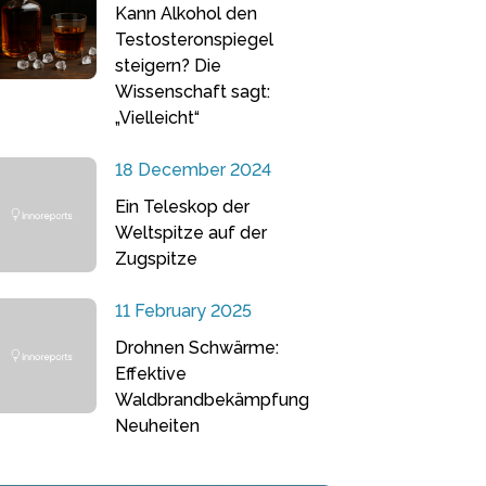
Kann Alkohol den
Testosteronspiegel
steigern? Die
Wissenschaft sagt:
„Vielleicht“
18 December 2024
Ein Teleskop der
Weltspitze auf der
Zugspitze
11 February 2025
Drohnen Schwärme:
Effektive
Waldbrandbekämpfung
Neuheiten