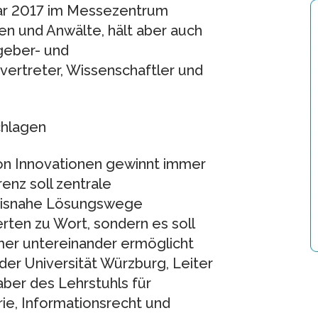
uar 2017 im Messezentrum
en und Anwälte, hält aber auch
tgeber- und
svertreter, Wissenschaftler und
hlagen
von Innovationen gewinnt immer
nz soll zentrale
axisnahe Lösungswege
rten zu Wort, sondern es soll
mer untereinander ermöglicht
der Universität Würzburg, Leiter
ber des Lehrstuhls für
rie, Informationsrecht und