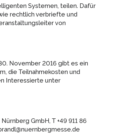
lligenten Systemen, teilen. Dafür
ie rechtlich verbriefte und
eranstaltungsleiter von
30. November 2016 gibt es ein
mm, die Teilnahmekosten und
n Interessierte unter
e Nürnberg GmbH, T +49 911 86
na.brandl@nuernbergmesse.de