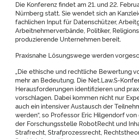
Die Konferenz findet am 21. und 22. Febr
Nürnberg statt. Sie wendet sich an Kanzlei
fachlichen Input für Datenschützer, Arbei
Arbeitnehmerverbände, Politiker, Religion
produzierende Unternehmen bereit.
Praxisnahe Lösungswege werden vorgesc
„Die ethische und rechtliche Bewertung 
mehr an Bedeutung. Die Net.Law.S-Konfere
Herausforderungen identifizieren und pr
vorschlagen. Dabei kommen nicht nur Expe
auch ein intensiver Austausch der Teilneh
werden“, so Professor Eric Hilgendorf von 
der Forschungsstelle RobotRecht und Inha
Strafrecht, Strafprozessrecht, Rechtstheo