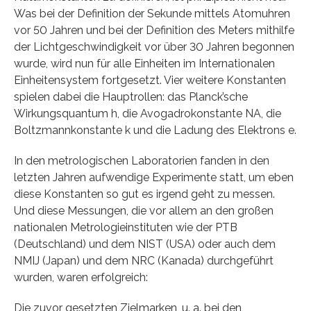
Was bei der Definition der Sekunde mittels Atomuhren
vor 50 Jahren und bei der Definition des Meters mithilfe
der Lichtgeschwindigkeit vor über 30 Jahren begonnen
wurde, wird nun für alle Einheiten im Internationalen
Einheitensystem fortgesetzt. Vier weitere Konstanten
spielen dabei die Hauptrollen: das Planck’sche
Wirkungsquantum h, die Avogadrokonstante NA, die
Boltzmannkonstante k und die Ladung des Elektrons e.
In den metrologischen Laboratorien fanden in den
letzten Jahren aufwendige Experimente statt, um eben
diese Konstanten so gut es irgend geht zu messen.
Und diese Messungen, die vor allem an den großen
nationalen Metrologieinstituten wie der PTB
(Deutschland) und dem NIST (USA) oder auch dem
NMIJ (Japan) und dem NRC (Kanada) durchgeführt
wurden, waren erfolgreich:
Die zuvor gesetzten Zielmarken, u. a. bei den