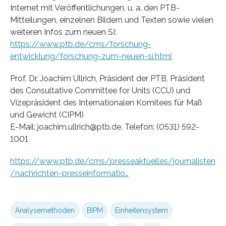
Internet mit Veröffentlichungen, u. a. den PTB-
Mitteilungen, einzelnen Bildern und Texten sowie vielen
weiteren Infos zum neuen SI:
https://www.ptb.de/cms/forschung-
entwicklung/forschung-zum-neuen-si.html
Prof. Dr. Joachim Ullrich, Präsident der PTB, Präsident
des Consultative Committee for Units (CCU) und
Vizepräsident des Internationalen Komitees für Maß
und Gewicht (CIPM)
E-Mail: joachim.ullrich@ptb.de, Telefon: (0531) 592-
1001
https://www.ptb.de/cms/presseaktuelles/journalisten
/nachrichten-presseinformatio…
Analysemethoden
BIPM
Einheitensystem