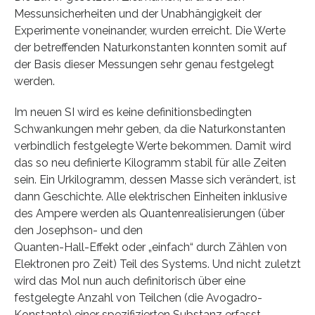
Messunsicherheiten und der Unabhängigkeit der
Experimente voneinander, wurden erreicht. Die Werte
der betreffenden Naturkonstanten konnten somit auf
der Basis dieser Messungen sehr genau festgelegt
werden.
Im neuen SI wird es keine definitionsbedingten
Schwankungen mehr geben, da die Naturkonstanten
verbindlich festgelegte Werte bekommen. Damit wird
das so neu definierte Kilogramm stabil für alle Zeiten
sein. Ein Urkilogramm, dessen Masse sich verändert, ist
dann Geschichte. Alle elektrischen Einheiten inklusive
des Ampere werden als Quantenrealisierungen (über
den Josephson- und den
Quanten-Hall-Effekt oder „einfach“ durch Zählen von
Elektronen pro Zeit) Teil des Systems. Und nicht zuletzt
wird das Mol nun auch definitorisch über eine
festgelegte Anzahl von Teilchen (die Avogadro-
Konstante) einer spezifizierten Substanz erfasst.