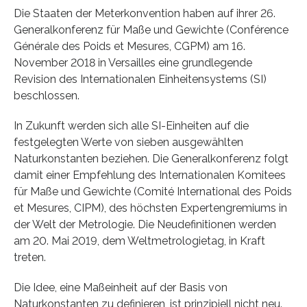
Die Staaten der Meterkonvention haben auf ihrer 26.
Generalkonferenz für Maße und Gewichte (Conférence
Générale des Poids et Mesures, CGPM) am 16.
November 2018 in Versailles eine grundlegende
Revision des Internationalen Einheitensystems (SI)
beschlossen.
In Zukunft werden sich alle SI-Einheiten auf die
festgelegten Werte von sieben ausgewählten
Naturkonstanten beziehen. Die Generalkonferenz folgt
damit einer Empfehlung des Internationalen Komitees
für Maße und Gewichte (Comité International des Poids
et Mesures, CIPM), des höchsten Expertengremiums in
der Welt der Metrologie. Die Neudefinitionen werden
am 20. Mai 2019, dem Weltmetrologietag, in Kraft
treten.
Die Idee, eine Maßeinheit auf der Basis von
Naturkonstanten zu definieren, ist prinzipiell nicht neu.