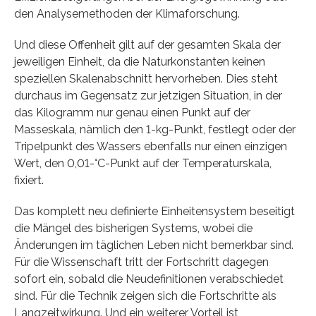
den Analysemethoden der Klimaforschung.
Und diese Offenheit gilt auf der gesamten Skala der
jeweiligen Einheit, da die Naturkonstanten keinen
speziellen Skalenabschnitt hervorheben. Dies steht
durchaus im Gegensatz zur jetzigen Situation, in der
das Kilogramm nur genau einen Punkt auf der
Masseskala, nämlich den 1-kg-Punkt, festlegt oder der
Tripelpunkt des Wassers ebenfalls nur einen einzigen
Wert, den 0,01-°C-Punkt auf der Temperaturskala,
fixiert.
Das komplett neu definierte Einheitensystem beseitigt
die Mängel des bisherigen Systems, wobei die
Änderungen im täglichen Leben nicht bemerkbar sind.
Für die Wissenschaft tritt der Fortschritt dagegen
sofort ein, sobald die Neudefinitionen verabschiedet
sind. Für die Technik zeigen sich die Fortschritte als
Langzeitwirkung. Und ein weiterer Vorteil ist