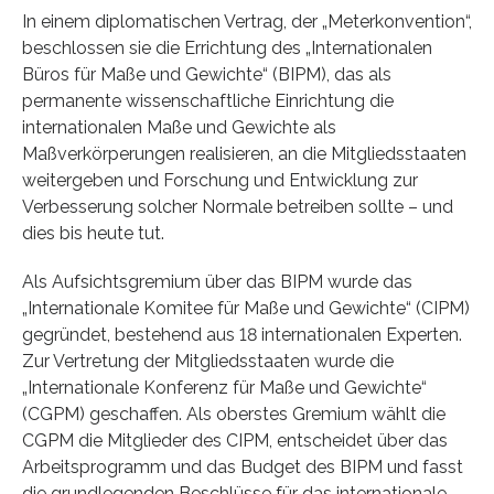
In einem diplomatischen Vertrag, der „Meterkonvention“,
beschlossen sie die Errichtung des „Internationalen
Büros für Maße und Gewichte“ (BIPM), das als
permanente wissenschaftliche Einrichtung die
internationalen Maße und Gewichte als
Maßverkörperungen realisieren, an die Mitgliedsstaaten
weitergeben und Forschung und Entwicklung zur
Verbesserung solcher Normale betreiben sollte – und
dies bis heute tut.
Als Aufsichtsgremium über das BIPM wurde das
„Internationale Komitee für Maße und Gewichte“ (CIPM)
gegründet, bestehend aus 18 internationalen Experten.
Zur Vertretung der Mitgliedsstaaten wurde die
„Internationale Konferenz für Maße und Gewichte“
(CGPM) geschaffen. Als oberstes Gremium wählt die
CGPM die Mitglieder des CIPM, entscheidet über das
Arbeitsprogramm und das Budget des BIPM und fasst
die grundlegenden Beschlüsse für das internationale