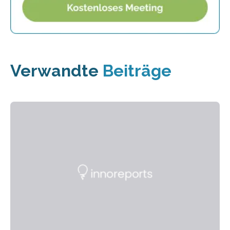
Verwandte
Beiträge