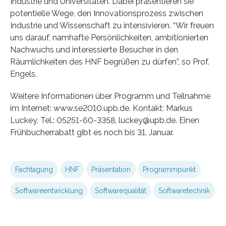
Industrie und Universitäten. Dabei präsentieren sie
potentielle Wege, den Innovationsprozess zwischen
Industrie und Wissenschaft zu intensivieren. “Wir freuen
uns darauf, namhafte Persönlichkeiten, ambitionierten
Nachwuchs und interessierte Besucher in den
Räumlichkeiten des HNF begrüßen zu dürfen”, so Prof.
Engels.
Weitere Informationen über Programm und Teilnahme
im Internet: www.se2010.upb.de. Kontakt: Markus
Luckey, Tel.: 05251-60-3358, luckey@upb.de. Einen
Frühbucherrabatt gibt es noch bis 31. Januar.
Fachtagung
HNF
Präsentation
Programmpunkt
Softwareentwicklung
Softwarequalität
Softwaretechnik