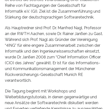
Reihe von Fachtagungen der Gesellschaft für
Informatik e.V. (GI). Ziel ist die Zusammenführung und
Stärkung der deutschsprachigen Softwaretechnik.
Als Hauptredner sind Prof. Dr. Manfred Nagl, Professor
an der RWTH Aachen, sowie Dr. Rainer Janßen zu Gast.
Während sich Prof. Nagl als Gründer der Vereinigung
“4ING” für eine engere Zusammenarbeit zwischen der
Informatik und den Ingenieurwissenschaften einsetzt,
wurde Dr. Janßen 2008 zum “Chief Information Officer
(CIO) des Jahres” gewählt. Er ist für das Informations-
und Kommunikationsmanagement der Münchener
Rückversicherungs-Gesellschaft Munich RE
verantwortlich.
Die Tagung beginnt mit Workshops und
Weiterbildungstutorials, in denen gegenwärtige und
neue Ansätze der Softwaretechnik diskutiert werden
und Experten vertiefende Kenntnisse zu ausgewählten