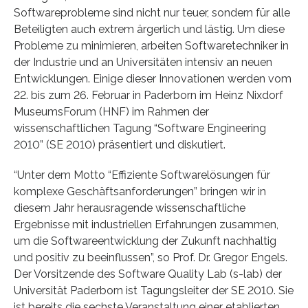
Softwareprobleme sind nicht nur teuer, sondern für alle
Beteiligten auch extrem ärgerlich und lästig. Um diese
Probleme zu minimieren, arbeiten Softwaretechniker in
der Industrie und an Universitäten intensiv an neuen
Entwicklungen. Einige dieser Innovationen werden vom
22. bis zum 26. Februar in Paderborn im Heinz Nixdorf
MuseumsForum (HNF) im Rahmen der
wissenschaftlichen Tagung “Software Engineering
2010” (SE 2010) präsentiert und diskutiert.
“Unter dem Motto “Effiziente Softwarelösungen für
komplexe Geschäftsanforderungen” bringen wir in
diesem Jahr herausragende wissenschaftliche
Ergebnisse mit industriellen Erfahrungen zusammen,
um die Softwareentwicklung der Zukunft nachhaltig
und positiv zu beeinflussen”, so Prof. Dr. Gregor Engels.
Der Vorsitzende des Software Quality Lab (s-lab) der
Universität Paderborn ist Tagungsleiter der SE 2010. Sie
ist bereits die sechste Veranstaltung einer etablierten