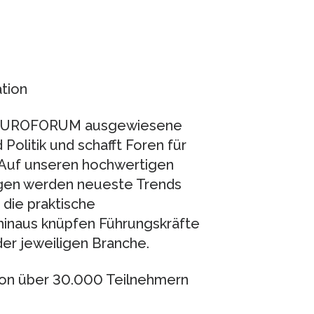
tion
rt EUROFORUM ausgewiesene
Politik und schafft Foren für
 Auf unseren hochwertigen
gen werden neueste Trends
 die praktische
inaus knüpfen Führungskräfte
er jeweiligen Branche.
von über 30.000 Teilnehmern