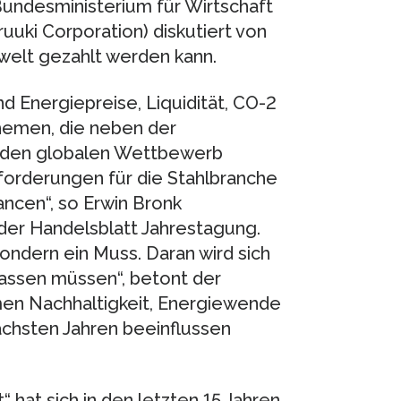
Bundesministerium für Wirtschaft
uuki Corporation) diskutiert von
welt gezahlt werden kann.
nd Energiepreise, Liquidität, CO-2
Themen, die neben der
se den globalen Wettbewerb
orderungen für die Stahlbranche
ancen“, so Erwin Bronk
der Handelsblatt Jahrestagung.
ondern ein Muss. Daran wird sich
lassen müssen“, betont der
emen Nachhaltigkeit, Energiewende
nächsten Jahren beeinflussen
 hat sich in den letzten 15 Jahren