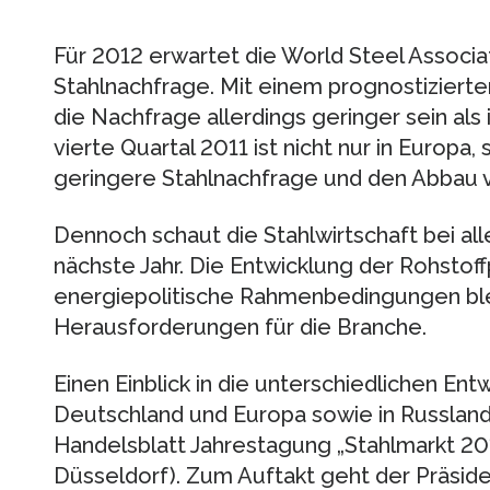
Für 2012 erwartet die World Steel Associ
Stahlnachfrage. Mit einem prognostiziert
die Nachfrage allerdings geringer sein als
vierte Quartal 2011 ist nicht nur in Europa,
geringere Stahlnachfrage und den Abbau 
Dennoch schaut die Stahlwirtschaft bei all
nächste Jahr. Die Entwicklung der Rohstoff
energiepolitische Rahmenbedingungen ble
Herausforderungen für die Branche.
Einen Einblick in die unterschiedlichen En
Deutschland und Europa sowie in Russland, 
Handelsblatt Jahrestagung „Stahlmarkt 201
Düsseldorf). Zum Auftakt geht der Präsid