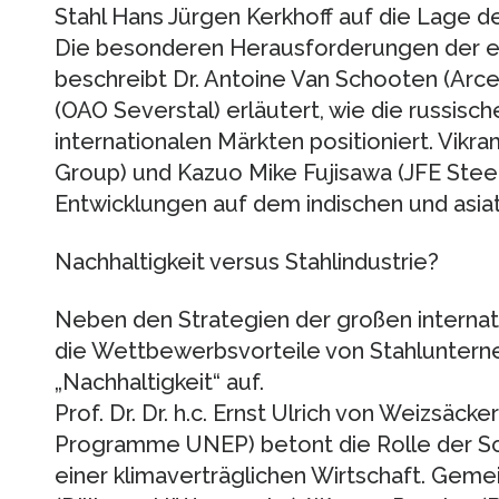
Stahl Hans Jürgen Kerkhoff auf die Lage de
Die besonderen Herausforderungen der e
beschreibt Dr. Antoine Van Schooten (Arcel
(OAO Severstal) erläutert, wie die russisch
internationalen Märkten positioniert. Vikr
Group) und Kazuo Mike Fujisawa (JFE Stee
Entwicklungen auf dem indischen und asiat
Nachhaltigkeit versus Stahlindustrie?
Neben den Strategien der großen internati
die Wettbewerbsvorteile von Stahlunter
„Nachhaltigkeit“ auf.
Prof. Dr. Dr. h.c. Ernst Ulrich von Weizsäc
Programme UNEP) betont die Rolle der S
einer klimaverträglichen Wirtschaft. Gemei