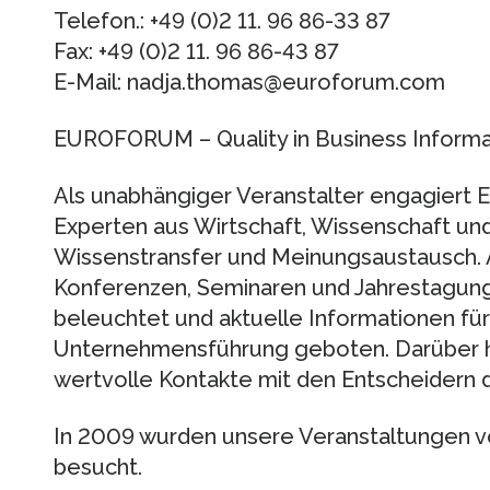
Telefon.: +49 (0)2 11. 96 86-33 87
Fax: +49 (0)2 11. 96 86-43 87
E-Mail: nadja.thomas@euroforum.com
EUROFORUM – Quality in Business Informa
Als unabhängiger Veranstalter engagie
Experten aus Wirtschaft, Wissenschaft und 
Wissenstransfer und Meinungsaustausch.
Konferenzen, Seminaren und Jahrestagun
beleuchtet und aktuelle Informationen für
Unternehmensführung geboten. Darüber h
wertvolle Kontakte mit den Entscheidern d
In 2009 wurden unsere Veranstaltungen 
besucht.