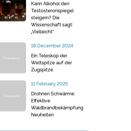
Kann Alkohol den
Testosteronspiegel
steigern? Die
Wissenschaft sagt:
„Vielleicht“
18 December 2024
Ein Teleskop der
Weltspitze auf der
Zugspitze
11 February 2025
Drohnen Schwärme:
Effektive
Waldbrandbekämpfung
Neuheiten