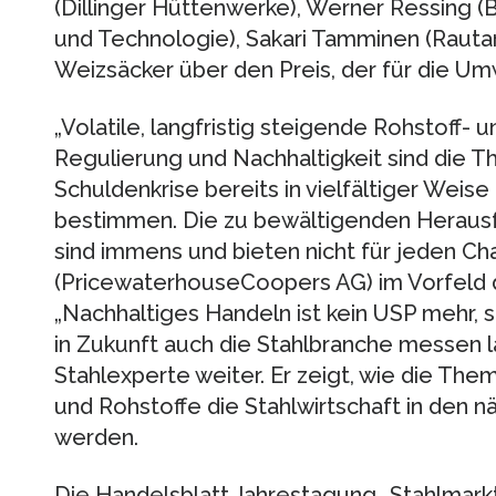
(Dillinger Hüttenwerke), Werner Ressing (
und Technologie), Sakari Tamminen (Rautar
Weizsäcker über den Preis, der für die Um
„Volatile, langfristig steigende Rohstoff- u
Regulierung und Nachhaltigkeit sind die 
Schuldenkrise bereits in vielfältiger Wei
bestimmen. Die zu bewältigenden Herausf
sind immens und bieten nicht für jeden Ch
(PricewaterhouseCoopers AG) im Vorfeld 
„Nachhaltiges Handeln ist kein USP mehr, s
in Zukunft auch die Stahlbranche messen 
Stahlexperte weiter. Er zeigt, wie die Th
und Rohstoffe die Stahlwirtschaft in den 
werden.
Die Handelsblatt Jahrestagung „Stahlmarkt“