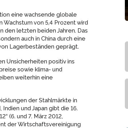
ation eine wachsende globale
en Wachstum von 5,4 Prozent wird
 in den letzten beiden Jahren. Das
 sondern auch in China durch eine
von Lagerbeständen geprägt.
en Unsicherheiten positiv ins
preise sowie klima- und
iben weiterhin eine
twicklungen der Stahlmärkte in
Indien und Japan gibt die 16.
2“ (6. und 7. März 2012,
ent der Wirtschaftsvereinigung