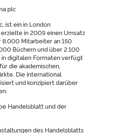
a plc
, ist ein in London
rzielte in 2009 einen Umsatz
r 8.000 Mitarbeiter an 150
5.000 Büchern und über 2.100
 in digitalen Formaten verfügt
für die akademischen,
rkte. Die international
ert und konzipiert darüber
en.
pe Handelsblatt und der
nstaltungen des Handelsblatts