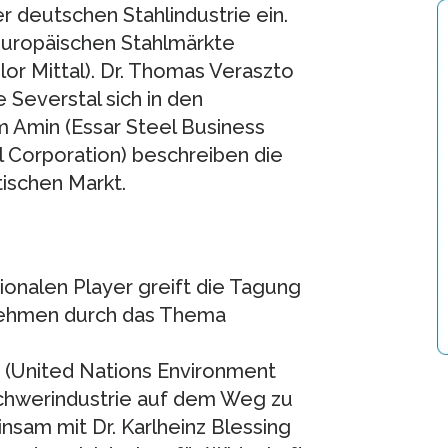
r deutschen Stahlindustrie ein.
uropäischen Stahlmärkte
or Mittal). Dr. Thomas Veraszto
e Severstal sich in den
am Amin (Essar Steel Business
l Corporation) beschreiben die
ischen Markt.
onalen Player greift die Tagung
nehmen durch das Thema
ker (United Nations Environment
chwerindustrie auf dem Weg zu
nsam mit Dr. Karlheinz Blessing