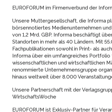
EUROFORUM im Firmenverbund der Inform
Unsere Muttergesellschaft, die Informa plc
börsennotiertes Medienunternehmen und e
von 1,2 Mrd. GBP. Informa beschäftigt übe
Standorten in mehr als 40 Ländern. Mit 5
Fachpublikationen sowohl in Print- als auch
Informa über ein umfangreiches Portfolio 
wissenschaftlichen und wirtschaftlichen Mä
renommierte Unternehmensgruppe organisi
hinaus weltweit über 8.000 Veranstaltung
Unsere Partnerschaft mit der Verlagsgrup
WirtschaftsWoche
EUROFORUM ist Exklusiv-Partner für Vera