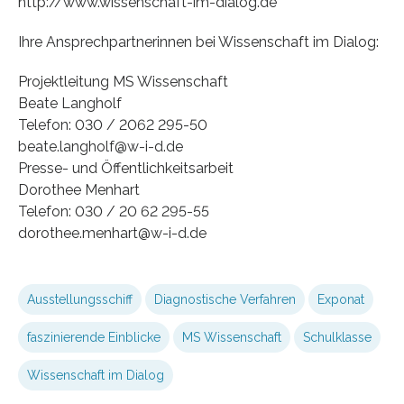
http://www.wissenschaft-im-dialog.de
Ihre Ansprechpartnerinnen bei Wissenschaft im Dialog:
Projektleitung MS Wissenschaft
Beate Langholf
Telefon: 030 / 2062 295-50
beate.langholf@w-i-d.de
Presse- und Öffentlichkeitsarbeit
Dorothee Menhart
Telefon: 030 / 20 62 295-55
dorothee.menhart@w-i-d.de
Ausstellungsschiff
Diagnostische Verfahren
Exponat
faszinierende Einblicke
MS Wissenschaft
Schulklasse
Wissenschaft im Dialog