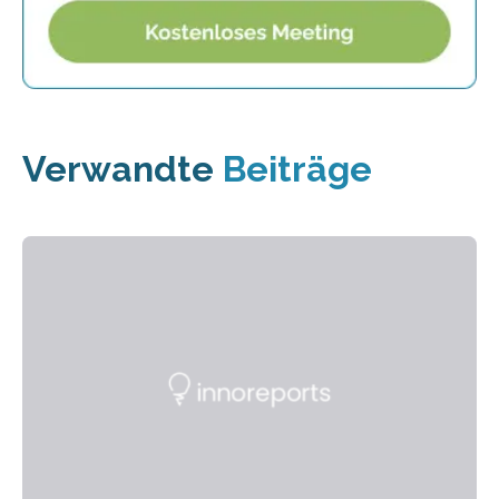
Verwandte
Beiträge