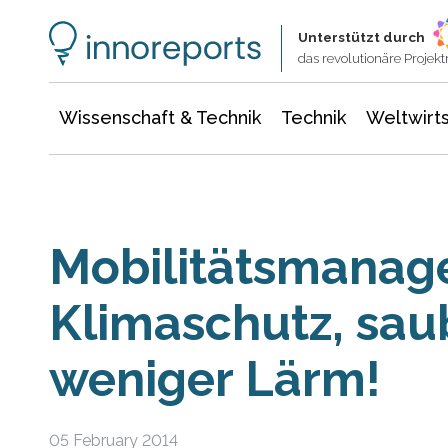
Wissenschaft & Technik
Informationstechnologie
Energie & Elektrotechnik
Unterstützt durch
das revolutionäre Proje
Wissenschaft & Technik
Technik
Weltwirts
Mobilitätsmanag
Klimaschutz, sau
weniger Lärm!
05 February 2014