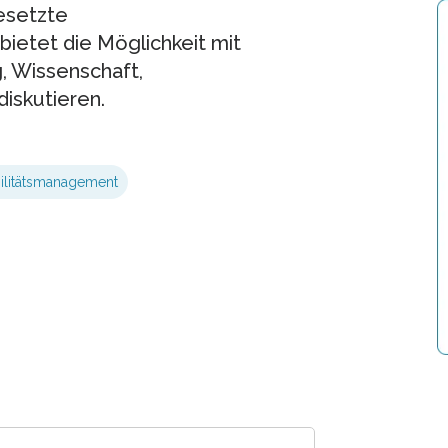
esetzte
ietet die Möglichkeit mit
, Wissenschaft,
skutieren.
litätsmanagement