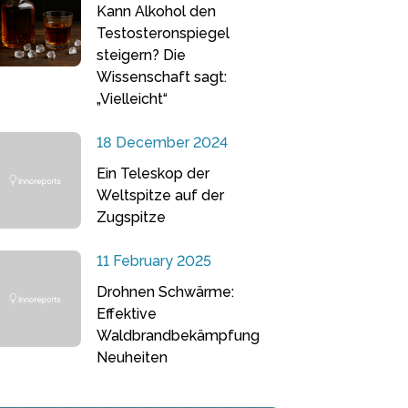
Kann Alkohol den
Testosteronspiegel
steigern? Die
Wissenschaft sagt:
„Vielleicht“
18 December 2024
Ein Teleskop der
Weltspitze auf der
Zugspitze
11 February 2025
Drohnen Schwärme:
Effektive
Waldbrandbekämpfung
Neuheiten