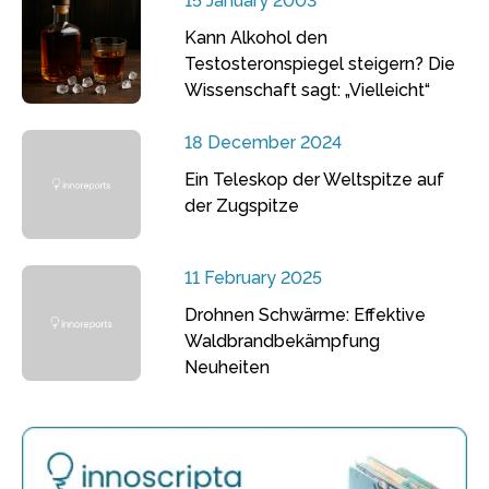
15 January 2003
Kann Alkohol den
Testosteronspiegel steigern? Die
Wissenschaft sagt: „Vielleicht“
18 December 2024
Ein Teleskop der Weltspitze auf
der Zugspitze
11 February 2025
Drohnen Schwärme: Effektive
Waldbrandbekämpfung
Neuheiten