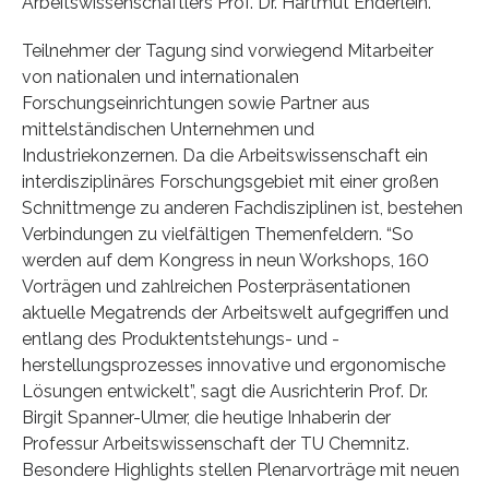
Arbeitswissenschaftlers Prof. Dr. Hartmut Enderlein.
Teilnehmer der Tagung sind vorwiegend Mitarbeiter
von nationalen und internationalen
Forschungseinrichtungen sowie Partner aus
mittelständischen Unternehmen und
Industriekonzernen. Da die Arbeitswissenschaft ein
interdisziplinäres Forschungsgebiet mit einer großen
Schnittmenge zu anderen Fachdisziplinen ist, bestehen
Verbindungen zu vielfältigen Themenfeldern. “So
werden auf dem Kongress in neun Workshops, 160
Vorträgen und zahlreichen Posterpräsentationen
aktuelle Megatrends der Arbeitswelt aufgegriffen und
entlang des Produktentstehungs- und -
herstellungsprozesses innovative und ergonomische
Lösungen entwickelt”, sagt die Ausrichterin Prof. Dr.
Birgit Spanner-Ulmer, die heutige Inhaberin der
Professur Arbeitswissenschaft der TU Chemnitz.
Besondere Highlights stellen Plenarvorträge mit neuen