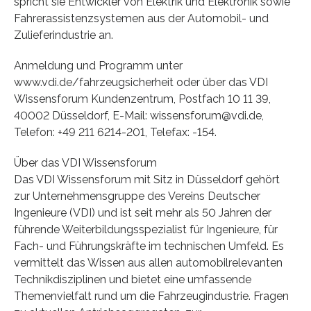
spricht sie Entwickler von Elektrik und Elektronik sowie
Fahrerassistenzsystemen aus der Automobil- und
Zulieferindustrie an.
Anmeldung und Programm unter
www.vdi.de/fahrzeugsicherheit oder über das VDI
Wissensforum Kundenzentrum, Postfach 10 11 39,
40002 Düsseldorf, E-Mail: wissensforum@vdi.de,
Telefon: +49 211 6214-201, Telefax: -154.
Über das VDI Wissensforum
Das VDI Wissensforum mit Sitz in Düsseldorf gehört
zur Unternehmensgruppe des Vereins Deutscher
Ingenieure (VDI) und ist seit mehr als 50 Jahren der
führende Weiterbildungsspezialist für Ingenieure, für
Fach- und Führungskräfte im technischen Umfeld. Es
vermittelt das Wissen aus allen automobilrelevanten
Technikdisziplinen und bietet eine umfassende
Themenvielfalt rund um die Fahrzeugindustrie. Fragen