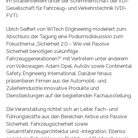
im Straßenverkehr unter der Schirmherrschaft der VDI-
Gesellschaft für Fahrzeug- und Verkehrstechnik (VDI-
FVT).
Ulrich Seiffert von WiTech Engineering moderiert zum
Abschluss der Tagung eine Podiumsdiskussion zum
Fokusthema „Sicherheit 2.0 – Wie viel Passive
Sicherheit benötigen zukünftige
Fahrzeuggenerationen?“ mit Vertretern unter anderem
von Volkswagen, Adam Opel, Autoliv sowie Continental
Safety Engineerig International. Darüber hinaus
präsentieren Firmen aus der Automobil- und
Zulieferindustrie innovative Produkte und
Dienstleistungen auf der begleitenden Fachausstellung.
Die Veranstaltung richtet sich an Leiter, Fach- und
Führungskräfte aus den Bereichen Aktive und Passive
Sicherheit, Fahrzeugsicherheit sowie
Gesamtfahrzeugarchitektur und -integration. Ebenso