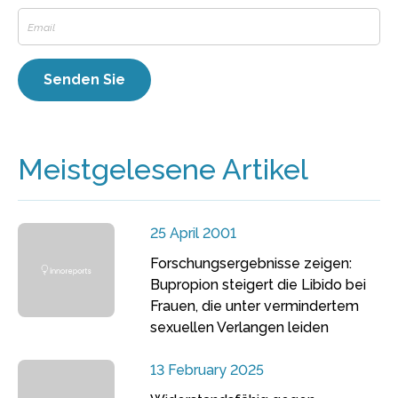
Meistgelesene Artikel
25 April 2001
Forschungsergebnisse zeigen:
Bupropion steigert die Libido bei
Frauen, die unter vermindertem
sexuellen Verlangen leiden
13 February 2025