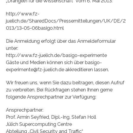
„Drängeln für die Wissenschaft“ vom 6. Mai 2013:
http://www.fz-
juelich.de/SharedDocs/Pressemitteilungen/UK/DE/2
013/13-05-06basigo.html
Die Anmeldung erfolgt über das Anmeldeformular
unter:
http://www.fz-juelich.de/basigo-experimente
Gäste und Medien können sich über basigo-
experimente@fz-juelich.de akkreditieren lassen.
Wir freuen uns, wenn Sie dazu beitragen, diesen Aufruf
zu verbreiten. Bei Rückfragen stehen Ihnen gerne
folgende Ansprechpartner zur Verfügung:
Ansprechpartner:
Prof. Armin Seyfried, Dipl.-Ing. Stefan Holl
Jülich Supercomputing Centre
Abteilung „Civil Security and Traffic“