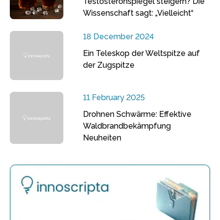
Testosteronspiegel steigern? Die
Wissenschaft sagt: „Vielleicht“
18 December 2024
Ein Teleskop der Weltspitze auf
der Zugspitze
11 February 2025
Drohnen Schwärme: Effektive
Waldbrandbekämpfung
Neuheiten