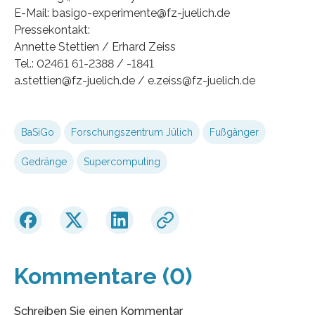
E-Mail: basigo-experimente@fz-juelich.de
Pressekontakt:
Annette Stettien / Erhard Zeiss
Tel.: 02461 61-2388 / -1841
a.stettien@fz-juelich.de / e.zeiss@fz-juelich.de
BaSiGo
Forschungszentrum Jülich
Fußgänger
Gedränge
Supercomputing
Kommentare (0)
Schreiben Sie einen Kommentar