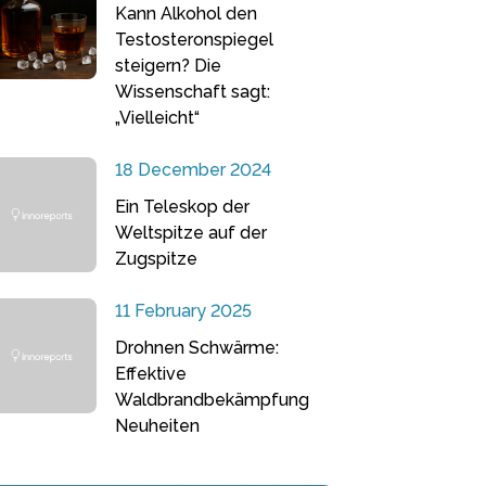
Kann Alkohol den
Testosteronspiegel
steigern? Die
Wissenschaft sagt:
„Vielleicht“
18 December 2024
Ein Teleskop der
Weltspitze auf der
Zugspitze
11 February 2025
Drohnen Schwärme:
Effektive
Waldbrandbekämpfung
Neuheiten