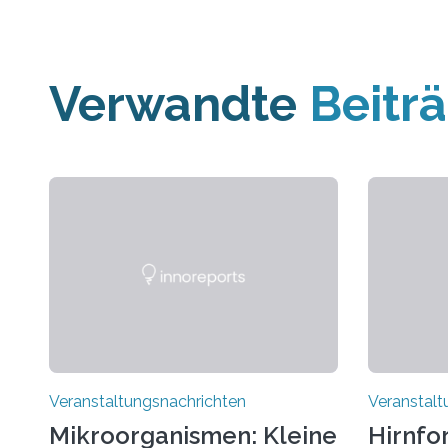
Verwandte
Beitr
Veranstaltungsnachrichten
Veranstalt
Mikroorganismen: Kleine
Hirnfo