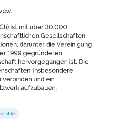
vcw.
h) ist mit über 30.000
nschaftlichen Gesellschaften
ionen, darunter die Vereinigung
der 1999 gegründeten
chaft hervorgegangen ist. Die
enschaften, insbesondere
 verbinden und ein
etzwerk aufzubauen.
sfelder