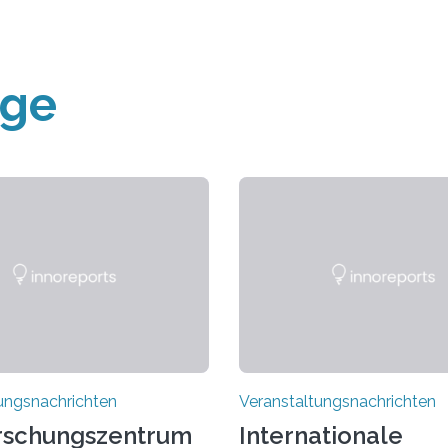
äge
ungsnachrichten
Veranstaltungsnachrichten
rschungszentrum
Internationale