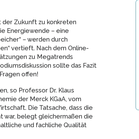
 der Zukunft zu konkreten
ie Energiewende – eine
eicher“ – werden durch
en“ vertieft. Nach dem Online-
chätzungen zu Megatrends
diumsdiskussion sollte das Fazit
 Fragen offen!
n, so Professor Dr. Klaus
 Chemie der Merck KGaA, vom
tschaft. Die Tatsache, dass die
t war, belegt gleichermaßen die
altliche und fachliche Qualität