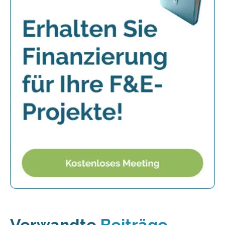
Verwandte
Beiträge