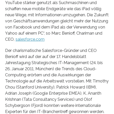
YouTube stärker genutzt als Suchmaschinen und
schaffen neue mobile Endgeräte wie das iPad völlig
neue Wege, mit Informationen umzugehen. Die Zukunft
von Geschäftsanwendungen gleicht mehr der Nutzung
von Facebook und dem iPad als der Verwendung von
Yahoo auf einem PC“, so Marc Benioff, Chariman und
CEO,
salesforce.com
Der charismatische Salesforce-Gründer und CEO
Benioff wird auf der auf der 17. Handelsblatt
Jahrestagung Strategisches IT-Management (24. bis
26. Januar 2011, München) die Trends des Cloud-
Computing erörtern und die Auswirkungen der
Technologie auf die Arbeitswelt vorstellen. Mit Timothy
Chou (Stanford University), Patrick Howard (IBM),
Adrian Joseph (Google Enterprise EMEA), K. Ananth
Krishnan (Tata Consultancy Services) und Olof
Schybergson (Fjord) konnten weitere internationale
Experten für den IT-Branchentreff gewonnen werden.