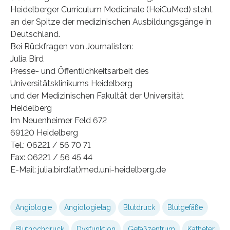
Heidelberger Curriculum Medicinale (HeiCuMed) steht
an der Spitze der medizinischen Ausbildungsgänge in
Deutschland.
Bei Rückfragen von Journalisten:
Julia Bird
Presse- und Öffentlichkeitsarbeit des
Universitätsklinikums Heidelberg
und der Medizinischen Fakultät der Universität
Heidelberg
Im Neuenheimer Feld 672
69120 Heidelberg
Tel.: 06221 / 56 70 71
Fax: 06221 / 56 45 44
E-Mail: julia.bird(at)med.uni-heidelberg.de
Angiologie
Angiologietag
Blutdruck
Blutgefäße
Bluthochdruck
Dysfunktion
Gefäßzentrum
Katheter