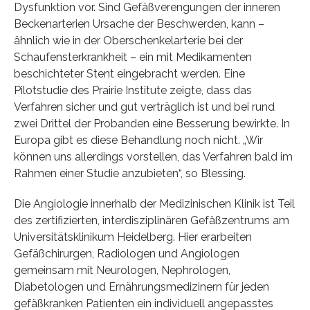
Dysfunktion vor. Sind Gefäßverengungen der inneren
Beckenarterien Ursache der Beschwerden, kann –
ähnlich wie in der Oberschenkelarterie bei der
Schaufensterkrankheit – ein mit Medikamenten
beschichteter Stent eingebracht werden. Eine
Pilotstudie des Prairie Institute zeigte, dass das
Verfahren sicher und gut verträglich ist und bei rund
zwei Drittel der Probanden eine Besserung bewirkte. In
Europa gibt es diese Behandlung noch nicht. „Wir
können uns allerdings vorstellen, das Verfahren bald im
Rahmen einer Studie anzubieten“, so Blessing.
Die Angiologie innerhalb der Medizinischen Klinik ist Teil
des zertifizierten, interdisziplinären Gefäßzentrums am
Universitätsklinikum Heidelberg. Hier erarbeiten
Gefäßchirurgen, Radiologen und Angiologen
gemeinsam mit Neurologen, Nephrologen,
Diabetologen und Ernährungsmedizinern für jeden
gefäßkranken Patienten ein individuell angepasstes