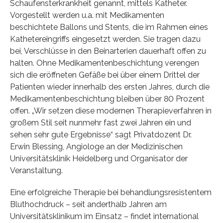
Schaufensterkrankheit genannt, mittels Katheter.
Vorgestellt werden u.a. mit Medikamenten
beschichtete Ballons und Stents, die im Rahmen eines
Kathetereingriffs eingesetzt werden. Sie tragen dazu
bei, Verschlüsse in den Beinarterien dauerhaft offen zu
halten. Ohne Medikamentenbeschichtung verengen
sich die eröffneten Gefäße bei über einem Drittel der
Patienten wieder innerhalb des ersten Jahres, durch die
Medikamentenbeschichtung bleiben über 80 Prozent
offen. „Wir setzen diese modernen Therapieverfahren in
großem Stil seit nunmehr fast zwei Jahren ein und
sehen sehr gute Ergebnisse“ sagt Privatdozent Dr.
Erwin Blessing, Angiologe an der Medizinischen
Universitätsklinik Heidelberg und Organisator der
Veranstaltung.
Eine erfolgreiche Therapie bei behandlungsresistentem
Bluthochdruck – seit anderthalb Jahren am
Universitätsklinikum im Einsatz – findet international