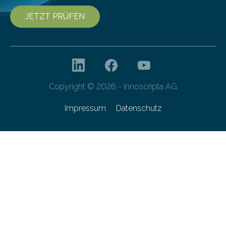
JETZT PRÜFEN
Copyright © 2026 - innoscripta AG
Impressum
Datenschutz