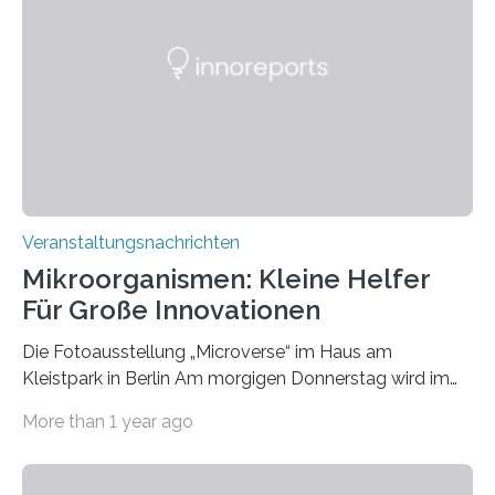
Veranstaltungsnachrichten
Mikroorganismen: Kleine Helfer
Für Große Innovationen
Die Fotoausstellung „Microverse“ im Haus am
Kleistpark in Berlin Am morgigen Donnerstag wird im
Haus am Kleistpark, Berlin-Schöneberg, die Ausstellung
More than 1 year ago
„Microverse“ mit Arbeiten der Fotografin Kathrin
Linkersdorff eröffnet. Die gezeigten Fotografien sind
Momentaufnahmen, die den Verfallsprozess von