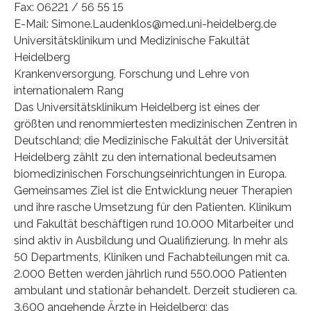
Fax: 06221 / 56 55 15
E-Mail: Simone.Laudenklos@med.uni-heidelberg.de
Universitätsklinikum und Medizinische Fakultät
Heidelberg
Krankenversorgung, Forschung und Lehre von
internationalem Rang
Das Universitätsklinikum Heidelberg ist eines der
größten und renommiertesten medizinischen Zentren in
Deutschland; die Medizinische Fakultät der Universität
Heidelberg zählt zu den international bedeutsamen
biomedizinischen Forschungseinrichtungen in Europa.
Gemeinsames Ziel ist die Entwicklung neuer Therapien
und ihre rasche Umsetzung für den Patienten. Klinikum
und Fakultät beschäftigen rund 10.000 Mitarbeiter und
sind aktiv in Ausbildung und Qualifizierung. In mehr als
50 Departments, Kliniken und Fachabteilungen mit ca.
2.000 Betten werden jährlich rund 550.000 Patienten
ambulant und stationär behandelt. Derzeit studieren ca.
3.600 angehende Ärzte in Heidelberg; das