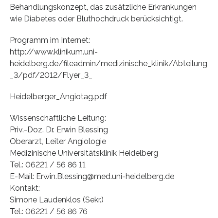
Behandlungskonzept, das zusätzliche Erkrankungen
wie Diabetes oder Bluthochdruck berücksichtigt.
Programm im Internet:
http://www.klinikum.uni-
heidelberg.de/fileadmin/medizinische_klinik/Abteilung
_3/pdf/2012/Flyer_3_
Heidelberger_Angiotag.pdf
Wissenschaftliche Leitung:
Priv.-Doz. Dr. Erwin Blessing
Oberarzt, Leiter Angiologie
Medizinische Universitätsklinik Heidelberg
Tel.: 06221 / 56 86 11
E-Mail: Erwin.Blessing@med.uni-heidelberg.de
Kontakt:
Simone Laudenklos (Sekr.)
Tel.: 06221 / 56 86 76