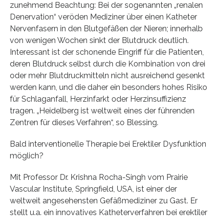
zunehmend Beachtung: Bei der sogenannten „renalen
Denervation“ veröden Mediziner über einen Katheter
Nervenfasern in den Blutgefäßen der Nieren; innerhalb
von wenigen Wochen sinkt der Blutdruck deutlich.
Interessant ist der schonende Eingriff für die Patienten,
deren Blutdruck selbst durch die Kombination von drei
oder mehr Blutdruckmitteln nicht ausreichend gesenkt
werden kann, und die daher ein besonders hohes Risiko
für Schlaganfall, Herzinfarkt oder Herzinsuffizienz
tragen. „Heidelberg ist weltweit eines der führenden
Zentren für dieses Verfahren“, so Blessing.
Bald interventionelle Therapie bei Erektiler Dysfunktion
möglich?
Mit Professor Dr. Krishna Rocha-Singh vom Prairie
Vascular Institute, Springfield, USA, ist einer der
weltweit angesehensten Gefäßmediziner zu Gast. Er
stellt u.a. ein innovatives Katheterverfahren bei erektiler