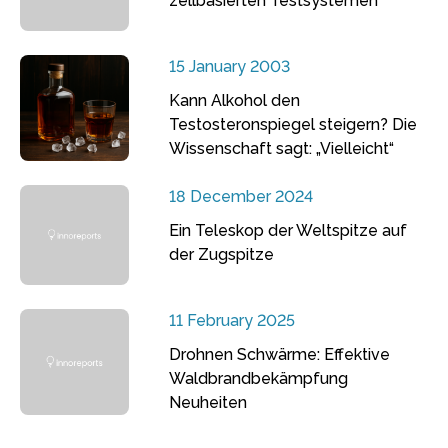
zellbasierten Testsystemen
15 January 2003
Kann Alkohol den
Testosteronspiegel steigern? Die
Wissenschaft sagt: „Vielleicht“
18 December 2024
Ein Teleskop der Weltspitze auf
der Zugspitze
11 February 2025
Drohnen Schwärme: Effektive
Waldbrandbekämpfung
Neuheiten