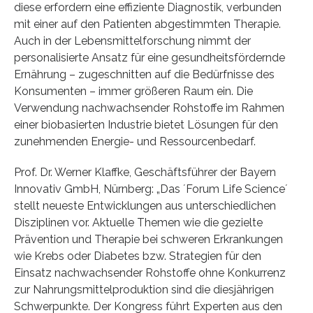
diese erfordern eine effiziente Diagnostik, verbunden
mit einer auf den Patienten abgestimmten Therapie.
Auch in der Lebensmittelforschung nimmt der
personalisierte Ansatz für eine gesundheitsfördernde
Ernährung – zugeschnitten auf die Bedürfnisse des
Konsumenten – immer größeren Raum ein. Die
Verwendung nachwachsender Rohstoffe im Rahmen
einer biobasierten Industrie bietet Lösungen für den
zunehmenden Energie- und Ressourcenbedarf.
Prof. Dr. Werner Klaffke, Geschäftsführer der Bayern
Innovativ GmbH, Nürnberg: „Das ´Forum Life Science´
stellt neueste Entwicklungen aus unterschiedlichen
Disziplinen vor. Aktuelle Themen wie die gezielte
Prävention und Therapie bei schweren Erkrankungen
wie Krebs oder Diabetes bzw. Strategien für den
Einsatz nachwachsender Rohstoffe ohne Konkurrenz
zur Nahrungsmittelproduktion sind die diesjährigen
Schwerpunkte. Der Kongress führt Experten aus den