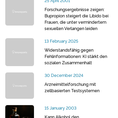
25 April 2001
Forschungsergebnisse zeigen:
Bupropion steigert die Libido bei
Frauen, die unter vermindertem
sexuellen Verlangen leiden
13 February 2025
Widerstandsfähig gegen
Fehlinformationen: KI stärkt den
sozialen Zusammenhalt
30 December 2024
Arzneimittelforschung mit
zellbasierten Testsystemen
15 January 2003
Kann Alkohol den