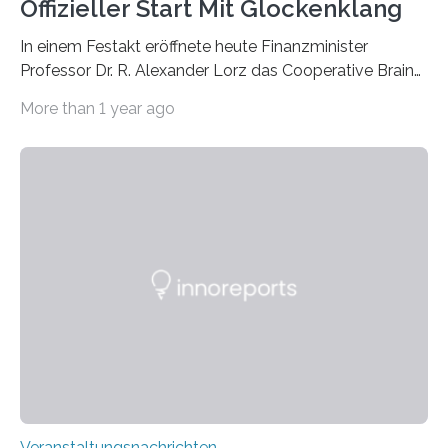
Offizieller Start Mit Glockenklang
In einem Festakt eröffnete heute Finanzminister
Professor Dr. R. Alexander Lorz das Cooperative Brain
Imaging Center (CoBIC) auf dem Campus Niederrad
More than 1 year ago
der Goethe-Universität Frankfurt. Das CoBIC ist eine
Kooperation der Goethe-Universität, des Max-Planck-
Instituts für empirische Ästhetik sowie des Ernst
Strüngmann Instituts. Es bietet den Forschenden
direkten Zugang zu einer Vielzahl hochmoderner
Spitzentechnologien, mit der die Funktionsweise des
Gehirns besser verstanden und innovative Therapien
für neurologische und psychiatrische Erkrankungen
entwickelt werden können. Die hochmodernen Geräte
sind eingebaut, die Büros sind eingerichtet…
Veranstaltungsnachrichten