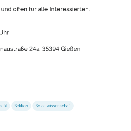
und offen für alle Interessierten.
 Uhr
naustraße 24a, 35394 Gießen
ität
Sektion
Sozialwissenschaft