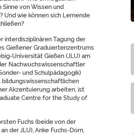
m Sinne von Wissen und
n? Und wie können sich Lernende
chließen?
 interdisziplinären Tagung der
 des Gießener Graduiertenzentrums
big-Universität Gießen (JLU) am
n der Nachwuchswissenschaftler
/Sonder- und Schulpädagogik)
zu bildungswissenschaftlichen
er Akzentuierung arbeiten, ist
aduate Centre for the Study of
orsten Fuchs (beide von der
an der JLU), Anke Fuchs-Dorn,