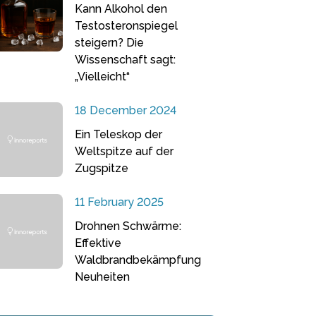
Kann Alkohol den
Testosteronspiegel
steigern? Die
Wissenschaft sagt:
„Vielleicht“
18 December 2024
Ein Teleskop der
Weltspitze auf der
Zugspitze
11 February 2025
Drohnen Schwärme:
Effektive
Waldbrandbekämpfung
Neuheiten