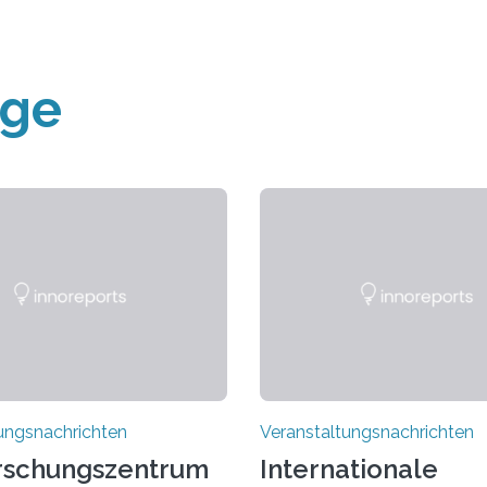
äge
ungsnachrichten
Veranstaltungsnachrichten
rschungszentrum
Internationale