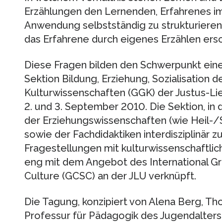
Erzählungen den Lernenden, Erfahrenes i
Anwendung selbstständig zu strukturiere
das Erfahrene durch eigenes Erzählen ers
Diese Fragen bilden den Schwerpunkt einer
Sektion Bildung, Erziehung, Sozialisation
Kulturwissenschaften (GGK) der Justus-Lie
2. und 3. September 2010. Die Sektion, i
der Erziehungswissenschaften (wie Heil-
sowie der Fachdidaktiken interdisziplinär 
Fragestellungen mit kulturwissenschaftlich
eng mit dem Angebot des International Gr
Culture (GCSC) an der JLU verknüpft.
Die Tagung, konzipiert von Alena Berg, Th
Professur für Pädagogik des Jugendalters 