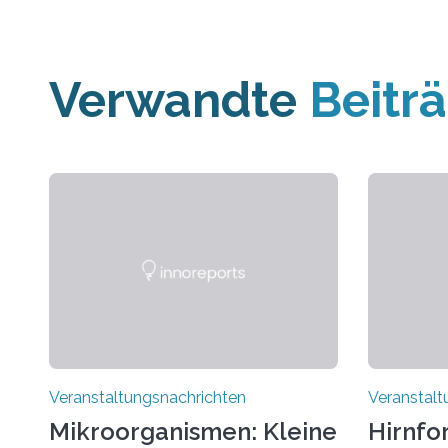
Verwandte
Beitr
Veranstaltungsnachrichten
Veranstalt
Mikroorganismen: Kleine
Hirnfo