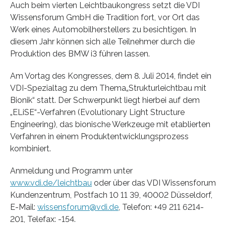
Auch beim vierten Leichtbaukongress setzt die VDI
Wissensforum GmbH die Tradition fort, vor Ort das
Werk eines Automobilherstellers zu besichtigen. In
diesem Jahr können sich alle Teilnehmer durch die
Produktion des BMW i3 führen lassen.
Am Vortag des Kongresses, dem 8. Juli 2014, findet ein
VDI-Spezialtag zu dem Thema„Strukturleichtbau mit
Bionik“ statt. Der Schwerpunkt liegt hierbei auf dem
„ELiSE“-Verfahren (Evolutionary Light Structure
Engineering), das bionische Werkzeuge mit etablierten
Verfahren in einem Produktentwicklungsprozess
kombiniert.
Anmeldung und Programm unter
www.vdi.de/leichtbau
oder über das VDI Wissensforum
Kundenzentrum, Postfach 10 11 39, 40002 Düsseldorf,
E-Mail:
wissensforum@vdi.de
, Telefon: +49 211 6214-
201, Telefax: -154.