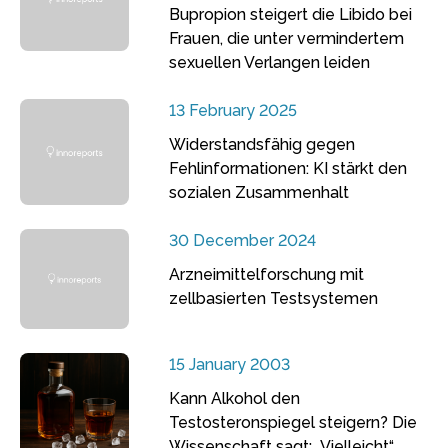
Bupropion steigert die Libido bei
Frauen, die unter vermindertem
sexuellen Verlangen leiden
13 February 2025
Widerstandsfähig gegen
Fehlinformationen: KI stärkt den
sozialen Zusammenhalt
30 December 2024
Arzneimittelforschung mit
zellbasierten Testsystemen
15 January 2003
Kann Alkohol den
Testosteronspiegel steigern? Die
Wissenschaft sagt: „Vielleicht“