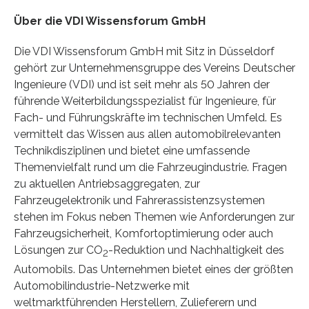
Über die VDI Wissensforum GmbH
Die VDI Wissensforum GmbH mit Sitz in Düsseldorf
gehört zur Unternehmensgruppe des Vereins Deutscher
Ingenieure (VDI) und ist seit mehr als 50 Jahren der
führende Weiterbildungsspezialist für Ingenieure, für
Fach- und Führungskräfte im technischen Umfeld. Es
vermittelt das Wissen aus allen automobilrelevanten
Technikdisziplinen und bietet eine umfassende
Themenvielfalt rund um die Fahrzeugindustrie. Fragen
zu aktuellen Antriebsaggregaten, zur
Fahrzeugelektronik und Fahrerassistenzsystemen
stehen im Fokus neben Themen wie Anforderungen zur
Fahrzeugsicherheit, Komfortoptimierung oder auch
Lösungen zur CO
-Reduktion und Nachhaltigkeit des
2
Automobils. Das Unternehmen bietet eines der größten
Automobilindustrie-Netzwerke mit
weltmarktführenden Herstellern, Zulieferern und