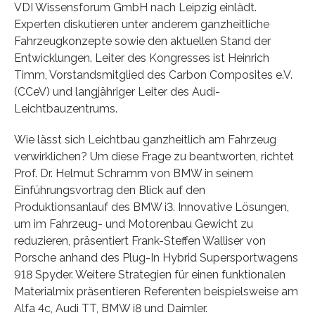
VDI Wissensforum GmbH nach Leipzig einlädt.
Experten diskutieren unter anderem ganzheitliche
Fahrzeugkonzepte sowie den aktuellen Stand der
Entwicklungen. Leiter des Kongresses ist Heinrich
Timm, Vorstandsmitglied des Carbon Composites e.V.
(CCeV) und langjähriger Leiter des Audi-
Leichtbauzentrums.
Wie lässt sich Leichtbau ganzheitlich am Fahrzeug
verwirklichen? Um diese Frage zu beantworten, richtet
Prof. Dr. Helmut Schramm von BMW in seinem
Einführungsvortrag den Blick auf den
Produktionsanlauf des BMW i3. Innovative Lösungen,
um im Fahrzeug- und Motorenbau Gewicht zu
reduzieren, präsentiert Frank-Steffen Walliser von
Porsche anhand des Plug-In Hybrid Supersportwagens
918 Spyder. Weitere Strategien für einen funktionalen
Materialmix präsentieren Referenten beispielsweise am
Alfa 4c, Audi TT, BMW i8 und Daimler.