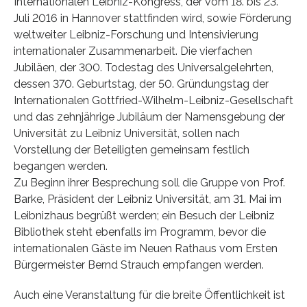
Internationalen Leibniz-Kongress, der vom 18. bis 23.
Juli 2016 in Hannover stattfinden wird, sowie Förderung
weltweiter Leibniz-Forschung und Intensivierung
internationaler Zusammenarbeit. Die vierfachen
Jubiläen, der 300. Todestag des Universalgelehrten,
dessen 370. Geburtstag, der 50. Gründungstag der
Internationalen Gottfried-Wilhelm-Leibniz-Gesellschaft
und das zehnjährige Jubiläum der Namensgebung der
Universität zu Leibniz Universität, sollen nach
Vorstellung der Beteiligten gemeinsam festlich
begangen werden.
Zu Beginn ihrer Besprechung soll die Gruppe von Prof.
Barke, Präsident der Leibniz Universität, am 31. Mai im
Leibnizhaus begrüßt werden; ein Besuch der Leibniz
Bibliothek steht ebenfalls im Programm, bevor die
internationalen Gäste im Neuen Rathaus vom Ersten
Bürgermeister Bernd Strauch empfangen werden.
Auch eine Veranstaltung für die breite Öffentlichkeit ist