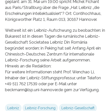
geplant: am 31. Mai um 19:00 spricht Michel Fichant
aus Paris/Straßburg über die Frage „Hat Leibniz „die
Erscheinungen intellektualisiert“? Ort: Contihochhaus,
Königsworther Platz 1, Raum 013, 30167 Hannover.
Weltweit ist ein Leibniz-Aufschwung zu beobachten: in
Bukarest ist in diesen Tagen die rumänische Leibniz-
Gesellschaft Societatea Leibniz Din România
begründet worden; in Peking hat seit Anfang April ein
Chinesisch-Deutsches Zentrum für internationale
Leibniz-Forschung seine Arbeit aufgenommen.
Hinweis an die Redaktion:
Für weitere Informationen steht Prof. Wenchao Li,
Inhaber der Leibniz-Stiftungsprofessur, unter Telefon
+49 511 762 17539 oder per E-Mail unter
beckmann@lsp.uni-hannover.de gern zur Verfügung.
Leibniz
Leibniz-Forschung
Leibniz-Gesellschaft