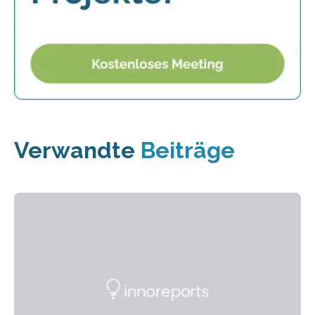
Verwandte
Beiträge