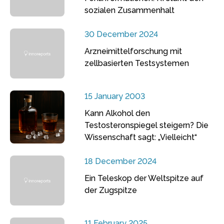
sozialen Zusammenhalt
30 December 2024
Arzneimittelforschung mit
zellbasierten Testsystemen
15 January 2003
Kann Alkohol den
Testosteronspiegel steigern? Die
Wissenschaft sagt: „Vielleicht“
18 December 2024
Ein Teleskop der Weltspitze auf
der Zugspitze
11 February 2025