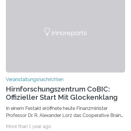
Pflanzen festhalten. Die Künstlerin setzt in den
großformatigen Bildern die Schönheit, das Werden und
Vergehen der Natur künstlerisch wirkungsvoll in Szene.
Künstlerisch-wissenschaftliche Kollaboration im HU-
Labor für Mikrobiologie Für das Projekt „Microverse“ hat
Kathrin Linkersdorff gemeinsam mit der Mikrobiologin
Prof. Dr. Regine Hengge vom…
Veranstaltungsnachrichten
Hirnforschungszentrum CoBIC:
Offizieller Start Mit Glockenklang
In einem Festakt eröffnete heute Finanzminister
Professor Dr. R. Alexander Lorz das Cooperative Brain
Imaging Center (CoBIC) auf dem Campus Niederrad
More than 1 year ago
der Goethe-Universität Frankfurt. Das CoBIC ist eine