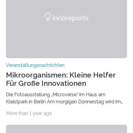
Veranstaltungsnachrichten
Mikroorganismen: Kleine Helfer
Für Große Innovationen
Die Fotoausstellung „Microverse“ im Haus am
Kleistpark in Berlin Am morgigen Donnerstag wird im
Haus am Kleistpark, Berlin-Schöneberg, die Ausstellung
More than 1 year ago
„Microverse“ mit Arbeiten der Fotografin Kathrin
Linkersdorff eröffnet. Die gezeigten Fotografien sind
Momentaufnahmen, die den Verfallsprozess von