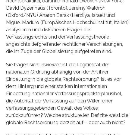
Rechtspraktiker, darunter Ronald Dworkin (New York),
David Dyzenhaus (Toronto), Jeremy Waldron
(Oxford/NYU) Aharon Barak (Herzliya, Israel) und
Miguel Maduro (Europäisches Hochschulinstitut, Italien)
analysieren und diskutieren Fragen des
Verfassungsrechts und der Verfassungstheorie
angesichts tiefgreifender rechtlicher Verschiebungen,
die im Zuge der Globalisierung aufgetreten sind.
Sie fragen sich: Inwieweit ist die Legitimität der
nationalen Ordnung abhängig von der Art ihrer
Einbettung in die globale Rechtsordnung? Ist es vor
dem Hintergrund einer starken internationalen
Einbettung nationaler Verfassungsprojekte plausibel,
die Autorität der Verfassung auf den Willen einer
verfassungsgebenden Gewalt des Volkes
zurückzuführen? Welche strukturellen Defizite weist die
globale Rechtsordnung derzeit auf – oder auch nicht?