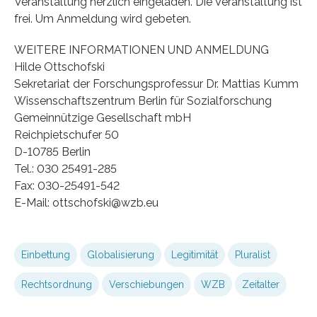
Veranstaltung herzlich eingeladen. Die Veranstaltung ist
frei. Um Anmeldung wird gebeten.
WEITERE INFORMATIONEN UND ANMELDUNG
Hilde Ottschofski
Sekretariat der Forschungsprofessur Dr. Mattias Kumm
Wissenschaftszentrum Berlin für Sozialforschung
Gemeinnützige Gesellschaft mbH
Reichpietschufer 50
D-10785 Berlin
Tel.: 030 25491-285
Fax: 030-25491-542
E-Mail: ottschofski@wzb.eu
Einbettung
Globalisierung
Legitimität
Pluralist
Rechtsordnung
Verschiebungen
WZB
Zeitalter