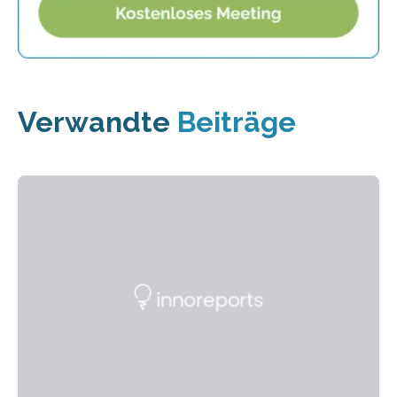
Verwandte
Beiträge