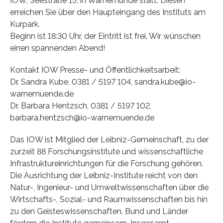
IOW, Seestraße 15, in Warnemünde statt. Diesen
erreichen Sie über den Haupteingang des Instituts am
Kurpark.
Beginn ist 18:30 Uhr, der Eintritt ist frei. Wir wünschen
einen spannenden Abend!
Kontakt IOW Presse- und Öffentlichkeitsarbeit:
Dr. Sandra Kube, 0381 / 5197 104, sandra.kube@io-
warnemuende.de
Dr. Barbara Hentzsch, 0381 / 5197 102,
barbara.hentzsch@io-warnemuende.de
Das IOW ist Mitglied der Leibniz-Gemeinschaft, zu der
zurzeit 88 Forschungsinstitute und wissenschaftliche
Infrastruktureinrichtungen für die Forschung gehören.
Die Ausrichtung der Leibniz-Institute reicht von den
Natur-, Ingenieur- und Umweltwissenschaften über die
Wirtschafts-, Sozial- und Raumwissenschaften bis hin
zu den Geisteswissenschaften. Bund und Länder