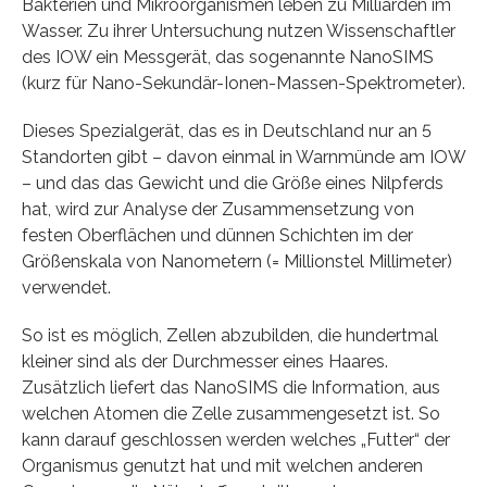
Bakterien und Mikroorganismen leben zu Milliarden im
Wasser. Zu ihrer Untersuchung nutzen Wissenschaftler
des IOW ein Messgerät, das sogenannte NanoSIMS
(kurz für Nano-Sekundär-Ionen-Massen-Spektrometer).
Dieses Spezialgerät, das es in Deutschland nur an 5
Standorten gibt – davon einmal in Warnmünde am IOW
– und das das Gewicht und die Größe eines Nilpferds
hat, wird zur Analyse der Zusammensetzung von
festen Oberflächen und dünnen Schichten im der
Größenskala von Nanometern (= Millionstel Millimeter)
verwendet.
So ist es möglich, Zellen abzubilden, die hundertmal
kleiner sind als der Durchmesser eines Haares.
Zusätzlich liefert das NanoSIMS die Information, aus
welchen Atomen die Zelle zusammengesetzt ist. So
kann darauf geschlossen werden welches „Futter“ der
Organismus genutzt hat und mit welchen anderen