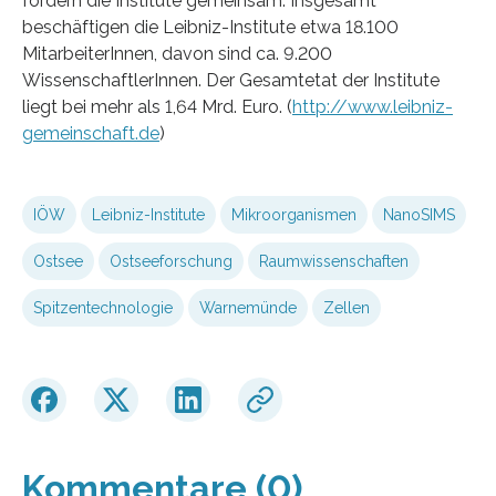
fördern die Institute gemeinsam. Insgesamt
beschäftigen die Leibniz-Institute etwa 18.100
MitarbeiterInnen, davon sind ca. 9.200
WissenschaftlerInnen. Der Gesamtetat der Institute
liegt bei mehr als 1,64 Mrd. Euro. (
http://www.leibniz-
gemeinschaft.de
)
IÖW
Leibniz-Institute
Mikroorganismen
NanoSIMS
Ostsee
Ostseeforschung
Raumwissenschaften
Spitzentechnologie
Warnemünde
Zellen
Kommentare (0)