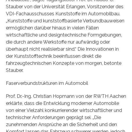
Stauber von der Universität Erlangen, Vorsitzender des
VDI-Fachausschusses Kunststoffe im Automobilbau.
„Kunststoffe und kunststoffbasierte Verbundbauweisen
ermöglichen darüber hinaus in vielen Fällen
wirtschaftliche und designtechnische Formgebungen,
die durch andere Werkstoffe nur aufwändig oder
überhaupt nicht realisierbar sind.“ Die Innovationen in
der Kunststofftechnik beeinflussen direkt die
fahrzeugtechnischen Konzepte von morgen, betonte
Stauber.
Faserverbundstrukturen im Automobil
Prof. Dr.-Ing. Christian Hopmann von der RWTH Aachen
erklärte, dass die Entwicklung moderner Automobile
von einer Vielzahl konkurrierender wirtschaftlicher und
technischer Anforderungen geprägt sei. „Die
zunehmenden Ansprüche an die Sicherheit und den
Komfort lassen das Fahrzeug schwerer werden, jedoch