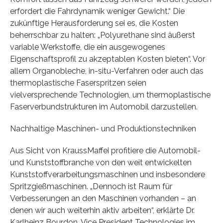
erfordert die Fahrdynamik weniger Gewicht.“ Die
zukünftige Herausforderung sei es, die Kosten
beherrschbar zu halten: „Polyurethane sind äußerst
variable Werkstoffe, die ein ausgewogenes
Eigenschaftsprofil zu akzeptablen Kosten bieten“. Vor
allem Organobleche, in-situ-Verfahren oder auch das
thermoplastische Faserspritzen seien
vielversprechende Technologien, um thermoplastische
Faserverbundstrukturen im Automobil darzustellen.
Nachhaltige Maschinen- und Produktionstechniken
Aus Sicht von KraussMaffei profitiere die Automobil-
und Kunststoffbranche von den weit entwickelten
Kunststoffverarbeitungsmaschinen und insbesondere
Spritzgießmaschinen. „Dennoch ist Raum für
Verbesserungen an den Maschinen vorhanden – an
denen wir auch weiterhin aktiv arbeiten“, erklärte Dr.
Karlheinz Bourdon, Vice President Technologies im