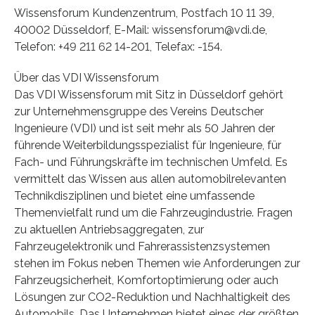
Wissensforum Kundenzentrum, Postfach 10 11 39,
40002 Düsseldorf, E-Mail: wissensforum@vdi.de,
Telefon: +49 211 62 14-201, Telefax: -154.
Über das VDI Wissensforum
Das VDI Wissensforum mit Sitz in Düsseldorf gehört
zur Unternehmensgruppe des Vereins Deutscher
Ingenieure (VDI) und ist seit mehr als 50 Jahren der
führende Weiterbildungsspezialist für Ingenieure, für
Fach- und Führungskräfte im technischen Umfeld. Es
vermittelt das Wissen aus allen automobilrelevanten
Technikdisziplinen und bietet eine umfassende
Themenvielfalt rund um die Fahrzeugindustrie. Fragen
zu aktuellen Antriebsaggregaten, zur
Fahrzeugelektronik und Fahrerassistenzsystemen
stehen im Fokus neben Themen wie Anforderungen zur
Fahrzeugsicherheit, Komfortoptimierung oder auch
Lösungen zur CO2-Reduktion und Nachhaltigkeit des
Automobils. Das Unternehmen bietet eines der größten