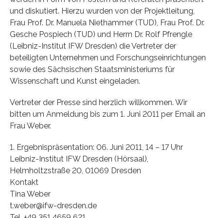
und diskutiert. Hierzu wurden von der Projektleitung,
Frau Prof. Dr. Manuela Niethammer (TUD), Frau Prof. Dr.
Gesche Pospiech (TUD) und Herrn Dr. Rolf Pfrengle
(Leibniz-Institut IFW Dresden) die Vertreter der
beteiligten Unternehmen und Forschungseinrichtungen
sowie des Sächsischen Staatsministeriums für
Wissenschaft und Kunst eingeladen.
Vertreter der Presse sind herzlich willkommen. Wir
bitten um Anmeldung bis zum 1. Juni 2011 per Email an
Frau Weber.
1. Ergebnispräsentation: 06. Juni 2011, 14 – 17 Uhr
Leibniz-Institut IFW Dresden (Hörsaal),
Helmholtzstraße 20, 01069 Dresden
Kontakt
Tina Weber
t.weber@ifw-dresden.de
Tel. +49 351 4659 621