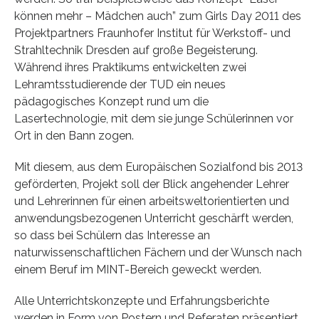
können mehr – Mädchen auch” zum Girls Day 2011 des
Projektpartners Fraunhofer Institut für Werkstoff- und
Strahltechnik Dresden auf große Begeisterung.
Während ihres Praktikums entwickelten zwei
Lehramtsstudierende der TUD ein neues
pädagogisches Konzept rund um die
Lasertechnologie, mit dem sie junge Schülerinnen vor
Ort in den Bann zogen.
Mit diesem, aus dem Europäischen Sozialfond bis 2013
geförderten, Projekt soll der Blick angehender Lehrer
und Lehrerinnen für einen arbeitsweltorientierten und
anwendungsbezogenen Unterricht geschärft werden,
so dass bei Schülern das Interesse an
naturwissenschaftlichen Fächern und der Wunsch nach
einem Beruf im MINT-Bereich geweckt werden.
Alle Unterrichtskonzepte und Erfahrungsberichte
werden in Form von Postern und Referaten präsentiert